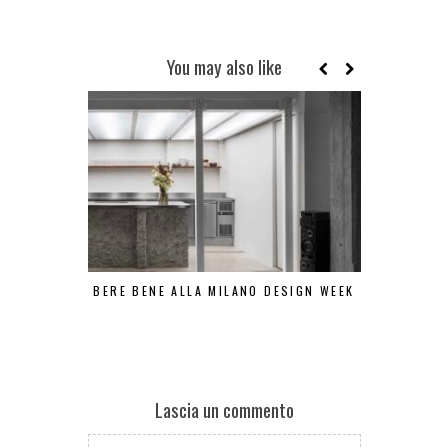
You may also like
BERE BENE ALLA MILANO DESIGN WEEK
COSA B
Lascia un commento