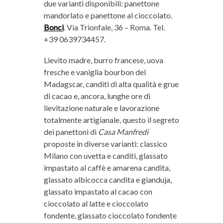
due varianti disponibili: panettone
mandorlato e panettone al cioccolato.
Bonci
. Via Trionfale, 36 – Roma. Tel.
+39 0639734457.
Lievito madre, burro francese, uova
fresche e vaniglia bourbon del
Madagscar, canditi di alta qualità e grue
di cacao e, ancora, lunghe ore di
lievitazione naturale e lavorazione
totalmente artigianale, questo il segreto
dei panettoni di
Casa Manfredi
proposte in diverse varianti: classico
Milano con uvetta e canditi, glassato
impastato al caffè e amarena candita,
glassato albicocca candita e gianduja,
glassato impastato al cacao con
cioccolato al latte e cioccolato
fondente, glassato cioccolato fondente