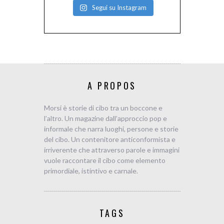
Segui su Instagram
A PROPOS
Morsi è storie di cibo tra un boccone e
l’altro. Un magazine dall’approccio pop e
informale che narra luoghi, persone e storie
del cibo. Un contenitore anticonformista e
irriverente che attraverso parole e immagini
vuole raccontare il cibo come elemento
primordiale, istintivo e carnale.
TAGS