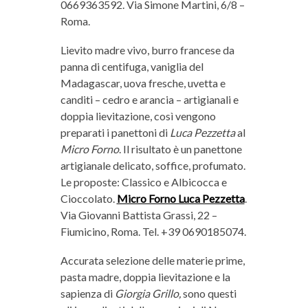
0669363592. Via Simone Martini, 6/8 –
Roma.
Lievito madre vivo, burro francese da
panna di centifuga, vaniglia del
Madagascar, uova fresche, uvetta e
canditi – cedro e arancia – artigianali e
doppia lievitazione, così vengono
preparati i panettoni di
Luca Pezzetta
al
Micro Forno
. Il risultato è un panettone
artigianale delicato, soffice, profumato.
Le proposte: Classico e Albicocca e
Cioccolato.
Micro Forno Luca Pezzetta
.
Via Giovanni Battista Grassi, 22 –
Fiumicino, Roma. Tel. +39 0690185074.
Accurata selezione delle materie prime,
pasta madre, doppia lievitazione e la
sapienza di
Giorgia Grillo,
sono questi