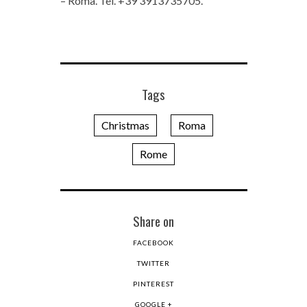
– Roma. Tel. +39 3913735705.
Tags
Christmas
Roma
Rome
Share on
FACEBOOK
TWITTER
PINTEREST
GOOGLE +