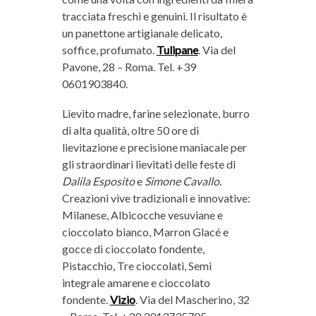
tracciata freschi e genuini. Il risultato è
un panettone artigianale delicato,
soffice, profumato.
Tulipane
. Via del
Pavone, 28 – Roma. Tel. +39
0601903840.
Lievito madre, farine selezionate, burro
di alta qualità, oltre 50 ore di
lievitazione e precisione maniacale per
gli straordinari lievitati delle feste di
Dalila Esposito
e
Simone Cavallo
.
Creazioni vive tradizionali e innovative:
Milanese, Albicocche vesuviane e
cioccolato bianco, Marron Glacé e
gocce di cioccolato fondente,
Pistacchio, Tre cioccolati, Semi
integrale amarene e cioccolato
fondente.
Vizio
. Via del Mascherino, 32