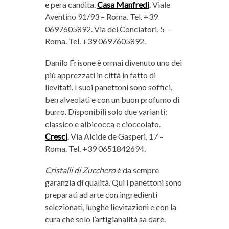
e pera candita.
Casa Manfredi
. Viale
Aventino 91/93 – Roma. Tel. +39
0697605892. Via dei Conciatori, 5 –
Roma. Tel. +39 0697605892.
Danilo Frisone è ormai divenuto uno dei
più apprezzati in città in fatto di
lievitati. I suoi panettoni sono soffici,
ben alveolati e con un buon profumo di
burro. Disponibili solo due varianti:
classico e albicocca e cioccolato.
Cresci
. Via Alcide de Gasperi, 17 –
Roma. Tel. +39 0651842694.
Cristalli di Zucchero
è da sempre
garanzia di qualità. Qui i panettoni sono
preparati ad arte con ingredienti
selezionati, lunghe lievitazioni e con la
cura che solo l’artigianalità sa dare.