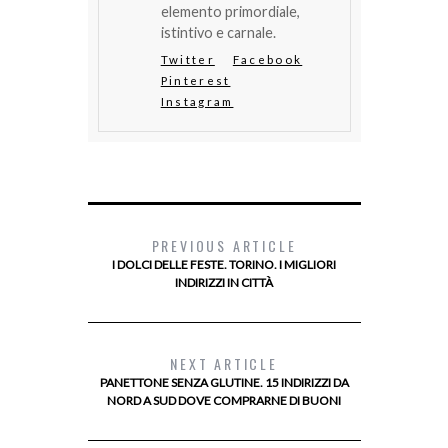
elemento primordiale,
istintivo e carnale.
Twitter
Facebook
Pinterest
Instagram
PREVIOUS ARTICLE
I DOLCI DELLE FESTE. TORINO. I MIGLIORI
INDIRIZZI IN CITTÀ
NEXT ARTICLE
PANETTONE SENZA GLUTINE. 15 INDIRIZZI DA
NORD A SUD DOVE COMPRARNE DI BUONI