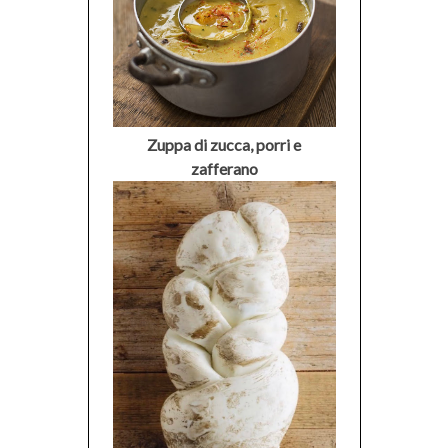
Zuppa di zucca, porri e
zafferano