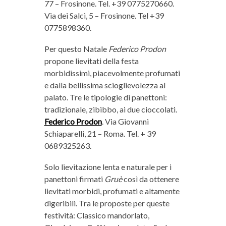
77 – Frosinone. Tel. +39 0775270660.
Via dei Salci, 5 – Frosinone. Tel +39
0775898360.
Per questo Natale
Federico Prodon
propone lievitati della festa
morbidissimi, piacevolmente profumati
e dalla bellissima scioglievolezza al
palato. Tre le tipologie di panettoni:
tradizionale, zibibbo, ai due cioccolati.
Federico Prodon
. Via Giovanni
Schiaparelli, 21 – Roma. Tel. + 39
0689325263.
Solo lievitazione lenta e naturale per i
panettoni firmati
Gruè
così da ottenere
lievitati morbidi, profumati e altamente
digeribili. Tra le proposte per queste
festività: Classico mandorlato,