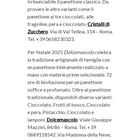
Irrinunciabile il panettone classico. Da
provare le altre varianti come il
panettone ai tre cioccolati,
alle
fragoline, pera e cioccolato.
Cristalli di
Zucchero
. Via di Val Tellina, 114 – Roma.
Tel. +39 0658230323.
Per Natale 2025
Dolcemascolo
celebra
la tradizione artigianale di famiglia con
un panettone interamente realizzato a
mano con materie prime selezionate. 72
ore di lievitazione per un panettone
soffice e profumato. Oltre al panettone
tradizionale, disponibili diverse varianti:
Cioccolato, Frutti di bosco, Cioccolato
e pera, Pistacchio, Cioccolato e
lamponi.
Dolcemascolo
. Viale Giuseppe
Mazzini, 84/86 – Roma. Tel. +39
0689118542. Via Madonna della Neve,