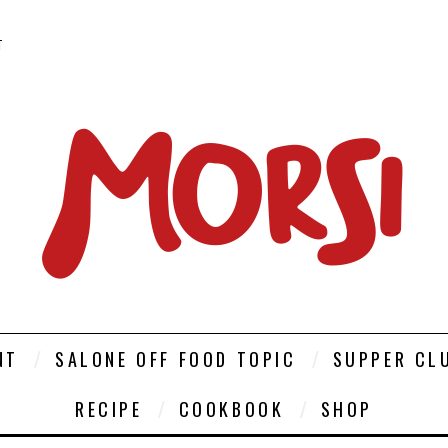
T
NT
SALONE OFF FOOD TOPIC
SUPPER CL
RECIPE
COOKBOOK
SHOP