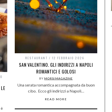
RESTAURANT
12 FEBBRAIO 2026
SAN VALENTINO. GLI INDIRIZZI A NAPOLI
ROMANTICI E GOLOSI
IO
BY
MORSI MAGAZINE
Una serata romantica accompagnata da buon
 LE
cibo. Ecco gli indirizzi a Napoli…
READ MORE
 è