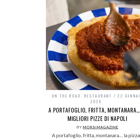
ON THE ROAD
,
RESTAURANT
22 GENNA
2026
A PORTAFOGLIO, FRITTA, MONTANARA…
MIGLIORI PIZZE DI NAPOLI
BY
MORSI MAGAZINE
A portafoglio, fritta, montanara… la pizza