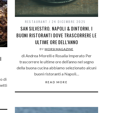
RESTAURANT
24 DICEMBRE 2025
SAN SILVESTRO. NAPOLI & DINTORNI. I
BUONI RISTORANTI DOVE TRASCORRERE LE
ULTIME ORE DELL’ANNO
BY
MORSI MAGAZINE
di Andrea Morelli e Rosalia Imperato Per
I
trascorrere le ultime ore dell’anno nel segno
della buona cucina abbiamo selezionato alcuni
buoni ristoranti a Napoli…
o di
READ MORE
hetti