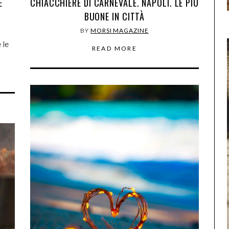
E
CHIACCHIERE DI CARNEVALE. NAPOLI. LE PIÙ
BUONE IN CITTÀ
BY
MORSI MAGAZINE
 le
READ MORE