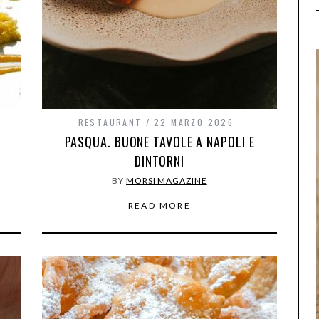
RESTAURANT
22 MARZO 2026
I
PASQUA. BUONE TAVOLE A NAPOLI E
DINTORNI
BY
MORSI MAGAZINE
READ MORE