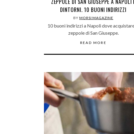
ZEPPOLE DI SAN GIUSEPPE A NAPOLI 
DINTORNI. 10 BUONI INDIRIZZI
BY
MORSI MAGAZINE
10 buoni indirizzi a Napoli dove acquistare
zeppole di San Giuseppe.
READ MORE