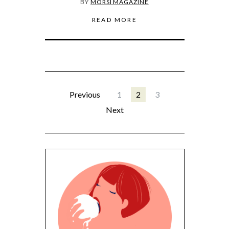
BY
MORSI MAGAZINE
READ MORE
Previous
1
2
3
Next