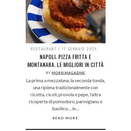
RESTAURANT
17 GENNAIO 2025
NAPOLI. PIZZA FRITTA E
MONTANARA. LE MIGLIORI IN CITTÀ
BY
MORSI MAGAZINE
La prima a mezzaluna, la seconda tonda,
una ripiena tradizionalmente con
ricotta, cicoli, provola e pepe, l’altra
ricoperta di pomodoro, parmigiano e
basilico… in…
READ MORE