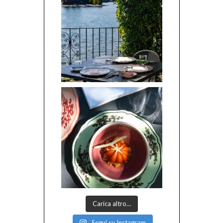
Carica altro…
Segui su Instagram