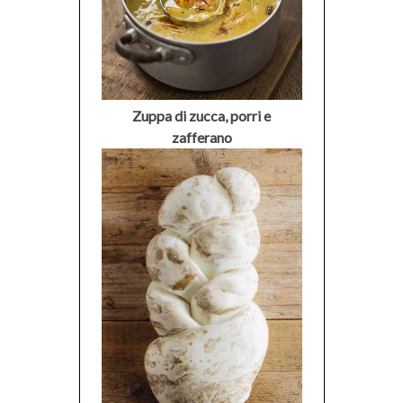
Zuppa di zucca, porri e
zafferano