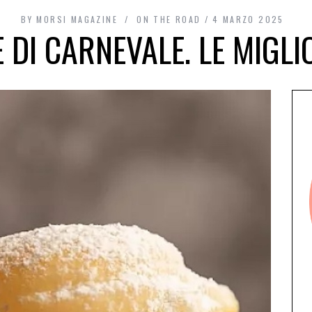
BY
MORSI MAGAZINE
ON THE ROAD
4 MARZO 2025
 DI CARNEVALE. LE MIGLIO