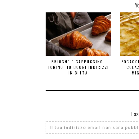
Y
BRIOCHE E CAPPUCCINO.
FOCACCI
TORINO. 10 BUONI INDIRIZZI
COLAZ
IN CITTÀ
MIG
Las
Il tuo indirizzo email non sarà pubbl