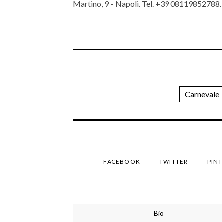
Martino, 9 – Napoli. Tel. +39 08119852788. V
Carnevale
FACEBOOK
TWITTER
PIN
Bio