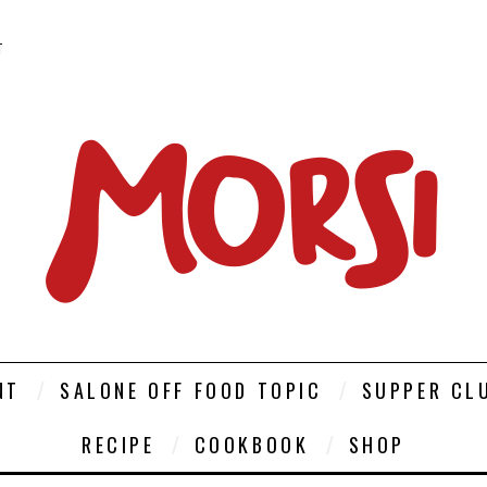
T
NT
SALONE OFF FOOD TOPIC
SUPPER CL
RECIPE
COOKBOOK
SHOP