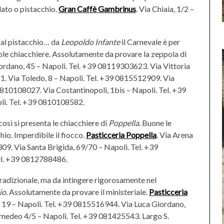
lato o pistacchio.
Gran Caffè Gambrinus
. Via Chiaia, 1/2 –
 o al pistacchio… da
Leopoldo Infante
il Carnevale è per
e sole chiacchiere. Assolutamente da provare la zeppola di
iordano, 45 – Napoli. Tel. +39 08119303623. Via Vittoria
. Via Toledo, 8 – Napoli. Tel. +39 0815512909. Via
810108027. Via Costantinopoli, 1bis – Napoli. Tel. +39
li. Tel. +39 0810108582.
così si presenta le chiacchiere di
Poppella
. Buone le
hio. Imperdibile il fiocco.
Pasticceria Poppella
. Via Arena
309. Via Santa Brigida, 69/70 – Napoli. Tel. +39
el. +39 0812788486.
tradizionale, ma da intingere rigorosamente nel
io
. Assolutamente da provare il ministeriale.
Pasticceria
 19 – Napoli. Tel. +39 0815516944. Via Luca Giordano,
medeo 4/5 – Napoli. Tel. +39 081425543. Largo S.