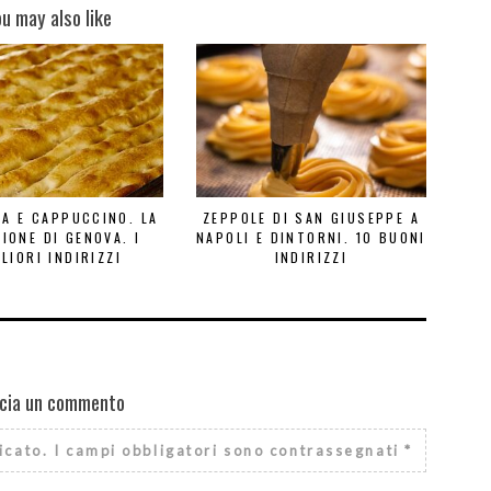
ou may also like
A E CAPPUCCINO. LA
ZEPPOLE DI SAN GIUSEPPE A
IONE DI GENOVA. I
NAPOLI E DINTORNI. 10 BUONI
LIORI INDIRIZZI
INDIRIZZI
cia un commento
icato.
I campi obbligatori sono contrassegnati
*