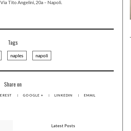
ia Tito Angelini, 20a – Napoli.
Tags
naples
napoli
Share on
TEREST
GOOGLE +
LINKEDIN
EMAIL
Latest Posts