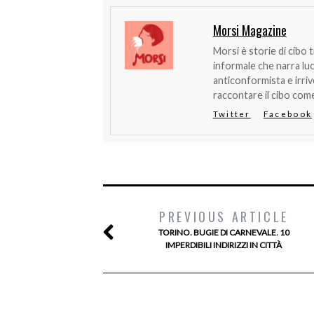
Morsi Magazine
Morsi è storie di cibo 
informale che narra lu
anticonformista e irri
raccontare il cibo come
Twitter
Facebook
PREVIOUS ARTICLE
TORINO. BUGIE DI CARNEVALE. 10
IMPERDIBILI INDIRIZZI IN CITTÀ