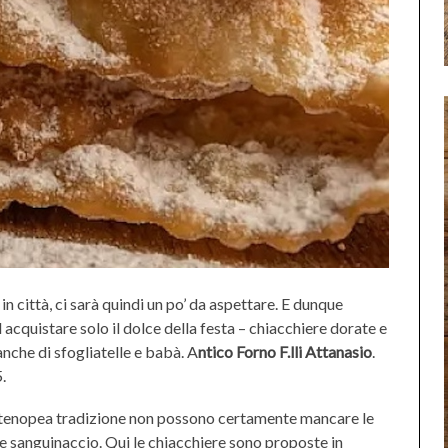
 in città, ci sarà quindi un po’ da aspettare. E dunque
 acquistare solo il dolce della festa – chiacchiere dorate e
anche di sfogliatelle e babà. A
ntico Forno F.lli Attanasio
.
.
 partenopea tradizione non possono certamente mancare le
 e sanguinaccio. Qui le chiacchiere sono proposte in