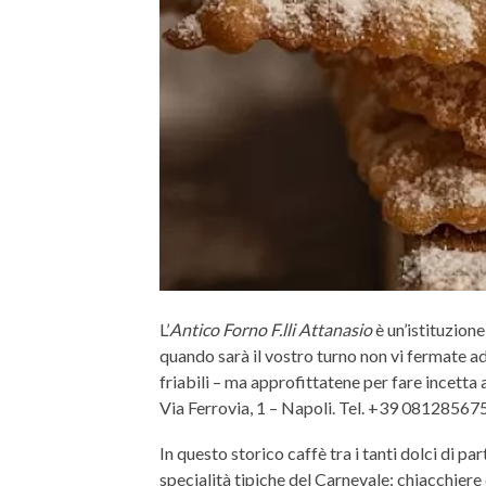
L’
Antico Forno F.lli Attanasio
è un’istituzione
quando sarà il vostro turno non vi fermate ad
friabili – ma approfittatene per fare incetta 
Via Ferrovia, 1 – Napoli. Tel. +39 081285675
In questo storico caffè tra i tanti dolci di
specialità tipiche del Carnevale: chiacchiere