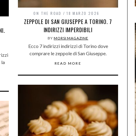
ON THE ROAD
18 MARZO 2026
ZEPPOLE DI SAN GIUSEPPE A TORINO. 7
INDIRIZZI IMPERDIBILI
NI.
BY
MORSI MAGAZINE
Ecco 7 indirizzi indirizzi di Torino dove
comprare le zeppole di San Giuseppe.
izzi
 la
READ MORE