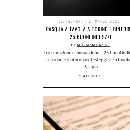
RESTAURANT
21 MARZO 2026
PASQUA A TAVOLA A TORINO E DINTOR
25 BUONI INDIRIZZI
BY
MORSI MAGAZINE
Tra tradizione e innovazione… 25 buoni indir
a Torino e dintorni per festeggiare a tavola
Pasqua
READ MORE