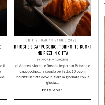
ON THE ROAD
8 MAGGIO 2026
O
BRIOCHE E CAPPUCCINO. TORINO. 10 BUONI
INDIRIZZI IN CITTÀ
BY
MORSI MAGAZINE
e il
di Andrea Morelli e Rosalia Imperato Brioche e
a
cappuccino… la coppia perfetta. 10 buoni
one,
indirizzi in città dove iniziare la giornata con la
giusta…
READ MORE