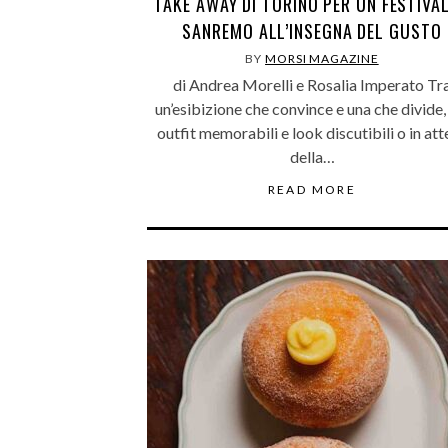
TAKE AWAY DI TORINO PER UN FESTIVAL
SANREMO ALL’INSEGNA DEL GUSTO
BY
MORSI MAGAZINE
di Andrea Morelli e Rosalia Imperato Tr
un’esibizione che convince e una che divide,
outfit memorabili e look discutibili o in att
della…
READ MORE