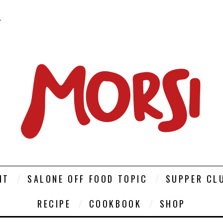
T
NT
SALONE OFF FOOD TOPIC
SUPPER CL
RECIPE
COOKBOOK
SHOP