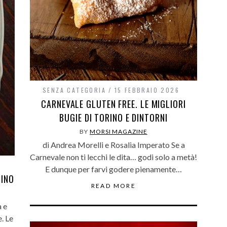
SENZA CATEGORIA
15 FEBBRAIO 2026
CARNEVALE GLUTEN FREE. LE MIGLIORI
BUGIE DI TORINO E DINTORNI
BY
MORSI MAGAZINE
di Andrea Morelli e Rosalia Imperato Se a
Carnevale non ti lecchi le dita… godi solo a metà!
E dunque per farvi godere pienamente…
RINO
READ MORE
a e
. Le