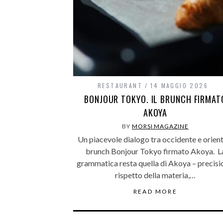
RESTAURANT
14 MAGGIO 2026
BONJOUR TOKYO. IL BRUNCH FIRMAT
AKOYA
BY
MORSI MAGAZINE
Un piacevole dialogo tra occidente e orient
brunch Bonjour Tokyo firmato Akoya. L
grammatica resta quella di Akoya – precisi
rispetto della materia,…
READ MORE