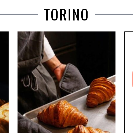
TORINO