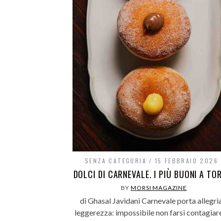
SENZA CATEGORIA
15 FEBBRAIO 2026
DOLCI DI CARNEVALE. I PIÙ BUONI A TO
BY
MORSI MAGAZINE
di Ghasal Javidani Carnevale porta allegri
leggerezza: impossibile non farsi contagiare