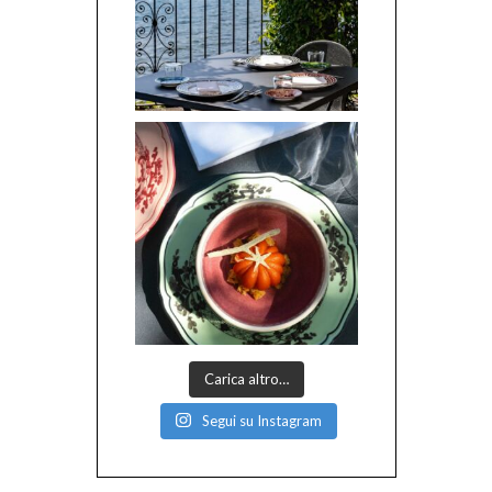
Carica altro…
Segui su Instagram