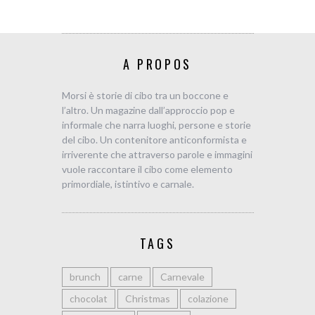
A PROPOS
Morsi è storie di cibo tra un boccone e
l’altro. Un magazine dall’approccio pop e
informale che narra luoghi, persone e storie
del cibo. Un contenitore anticonformista e
irriverente che attraverso parole e immagini
vuole raccontare il cibo come elemento
primordiale, istintivo e carnale.
TAGS
brunch
carne
Carnevale
chocolat
Christmas
colazione