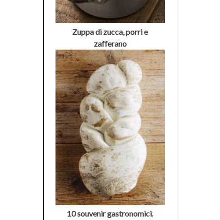
Zuppa di zucca, porri e
zafferano
10 souvenir gastronomici.