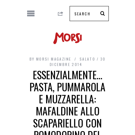
BY
MORSI MAGAZINE
SALATO
30
DICEMBRE 2014
ESSENZIALMENTE…
PASTA, PUMMAROLA
E MUZZARELLA:
MAFALDINE ALLO
SCAPARIELLO CON