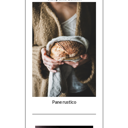
Pane rustico