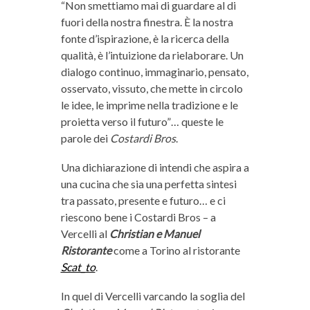
“Non smettiamo mai di guardare al di
fuori della nostra finestra. È la nostra
fonte d’ispirazione, è la ricerca della
qualità, è l’intuizione da rielaborare. Un
dialogo continuo, immaginario, pensato,
osservato, vissuto, che mette in circolo
le idee, le imprime nella tradizione e le
proietta verso il futuro”… queste le
parole dei
Costardi Bros
.
Una dichiarazione di intendi che aspira a
una cucina che sia una perfetta sintesi
tra passato, presente e futuro… e ci
riescono bene i Costardi Bros – a
Vercelli al
Christian e Manuel
Ristorante
come a Torino al ristorante
Scat_to
.
In quel di Vercelli varcando la soglia del