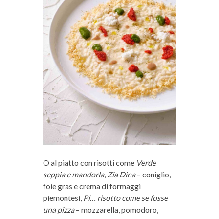
O al piatto con risotti come
Verde
seppia e mandorla
,
Zia Dina
– coniglio,
foie gras e crema di formaggi
piemontesi,
Pi… risotto come se fosse
una pizza
– mozzarella, pomodoro,