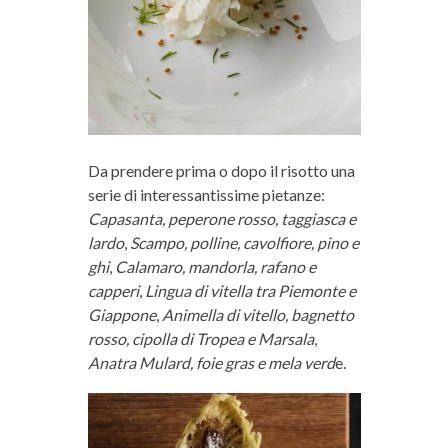
Da prendere prima o dopo il risotto una
serie di interessantissime pietanze:
Capasanta, peperone rosso, taggiasca e
lardo
,
Scampo, polline, cavolfiore, pino e
ghi
,
Calamaro, mandorla, rafano e
capperi
,
Lingua di vitella tra Piemonte e
Giappone
,
Animella di vitello, bagnetto
rosso, cipolla di Tropea e Marsala
,
Anatra Mulard, foie gras e mela verd
e.