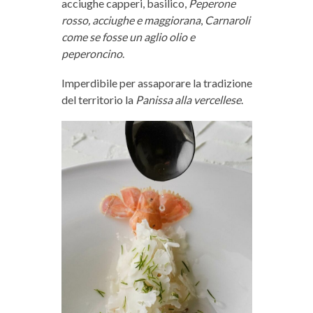
acciughe capperi, basilico,
Peperone
rosso, acciughe e maggiorana
,
Carnaroli
come se fosse un aglio olio e
peperoncino
.
Imperdibile per assaporare la tradizione
del territorio la
Panissa alla vercellese
.