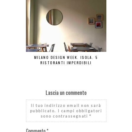
MILANO DESIGN WEEK. ISOLA. 5
BONJOUR TO
RISTORANTI IMPERDIBILI
Lascia un commento
Il tuo indirizzo email non sarà
pubblicato.
I campi obbligatori
sono contrassegnati
*
Commento
*