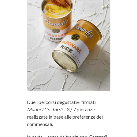
Due i percorsi degustativi firmati
Manuel Costardi
– 3 / 7 pietanze –
realizzate in base alle preferenze dei
commensali.
In carta – come da tradizione
Costardi