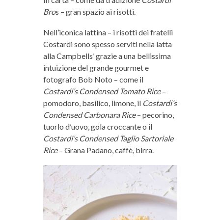
Bro
s – gran spazio ai risotti.
Nell’iconica lattina – i risotti dei fratelli
Costardi sono spesso serviti nella latta
alla Campbells’ grazie a una bellissima
intuizione del grande gourmet e
fotografo Bob Noto – come il
Costardi’s Condensed Tomato Rice
–
pomodoro, basilico, limone, il
Costardi’s
Condensed Carbonara Rice
– pecorino,
tuorlo d’uovo, gola croccante o il
Costardi’s Condensed Taglio Sartoriale
Rice
– Grana Padano, caffè, birra.