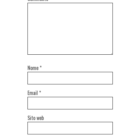
Nome
*
Email
*
Sito web