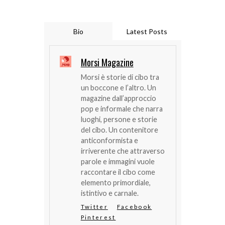
Bio
Latest Posts
Morsi Magazine
Morsi è storie di cibo tra
un boccone e l’altro. Un
magazine dall’approccio
pop e informale che narra
luoghi, persone e storie
del cibo. Un contenitore
anticonformista e
irriverente che attraverso
parole e immagini vuole
raccontare il cibo come
elemento primordiale,
istintivo e carnale.
Twitter
Facebook
Pinterest