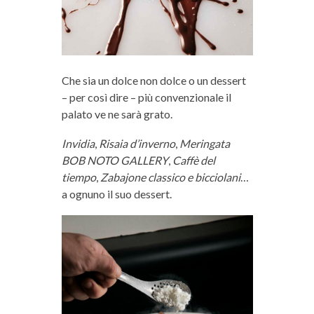
Che sia un dolce non dolce o un dessert
– per così dire – più convenzionale il
palato ve ne sarà grato.
Invidia
,
Risaia d’inverno
,
Meringata
BOB NOTO GALLERY
,
Caffè del
tiempo
,
Zabajone classico e bicciolani
…
a ognuno il suo dessert.