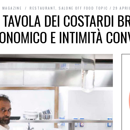
I MAGAZINE
RESTAURANT
,
SALONE OFF FOOD TOPIC
29 APRI
A TAVOLA DEI COSTARDI B
NOMICO E INTIMITÀ CON