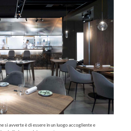
e si avverte è di essere in un luogo accogliente e