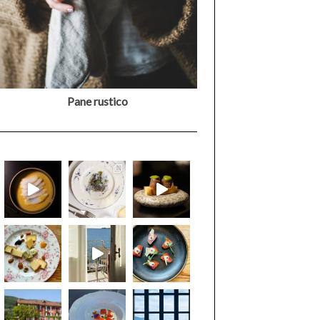
Pane rustico