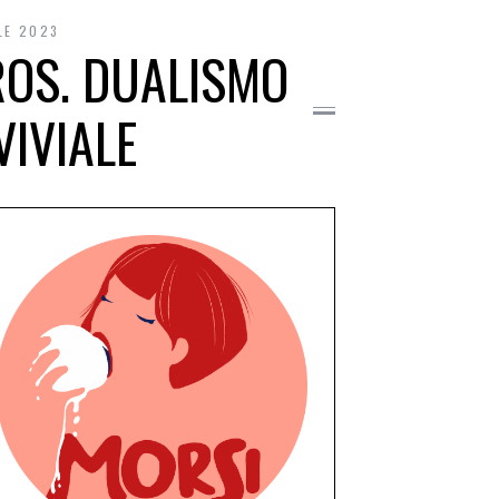
LE 2023
ROS. DUALISMO
VIVIALE