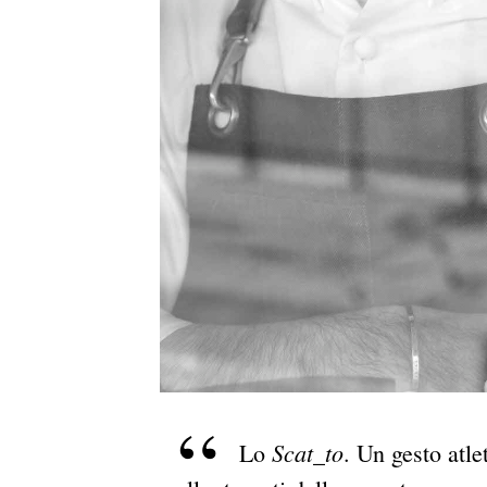
Scat_to
Lo
. Un gesto atle