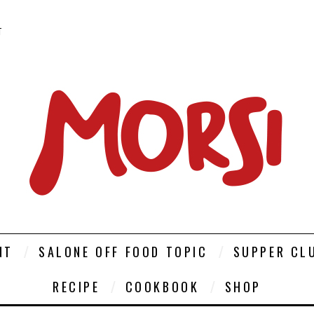
T
NT
SALONE OFF FOOD TOPIC
SUPPER CL
RECIPE
COOKBOOK
SHOP