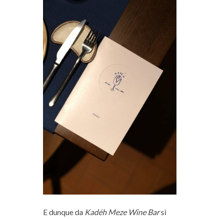
E dunque da
Kadéh Meze Wine Bar
si