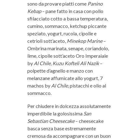
sono da provare piatti come
Panino
Kebap
– pane fatto in casa con pollo
sfilacciato cotto a bassa temperatura,
cumino, sommacco, ketchup piccante
speziato, yogurt, rucola, cipolle e
cetrioli sott’aceto,
Minekop Marine
–
Ombrina marinata, senape, coriandolo,
lime, cipolle sott’aceto Oro Imperaiale
by
Al Chile
,
Kuzu Kofteli Ali Nazik
–
polpette d’agnello e manzo con
melanzane affumicate allo yogurt, 7
machos by
Al Chile
, pistacchi e olio al
sommacco.
Per chiudere in dolcezza assolutamente
imperdibile la golosissima
San
Sebastian Cheesecake
– cheesecake
basca senza base estremamente
cremosa da accompagnare con un buon