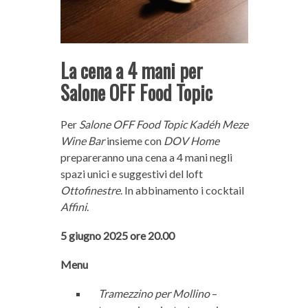
La cena a 4 mani per
Salone OFF Food Topic
Per
Salone OFF Food Topic
Kadéh Meze
Wine Bar
insieme con
DOV Home
prepareranno una cena a 4 mani negli
spazi unici e suggestivi del loft
Ottofinestre
. In abbinamento i cocktail
Affini
.
5 giugno 2025 ore 20.00
Menu
Tramezzino per Mollino
–