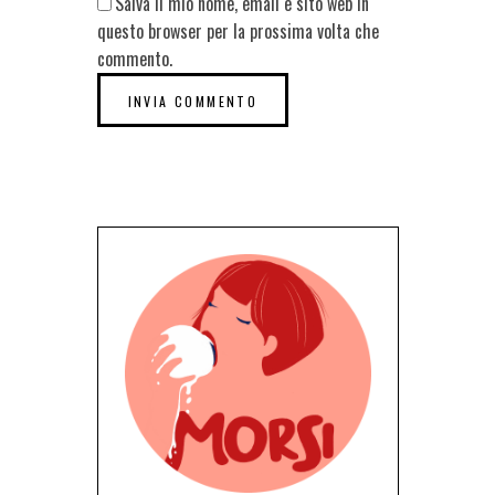
Salva il mio nome, email e sito web in
questo browser per la prossima volta che
commento.