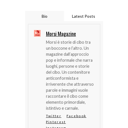
Bio
Latest Posts
Morsi Magazine
Morsi è storie di cibo tra
un boccone e l’altro. Un
magazine dall’approccio
pop e informale che narra
luoghi, persone e storie
del cibo. Un contenitore
anticonformista e
irriverente che attraverso
parole e immagini vuole
raccontare il cibo come
elemento primordiale,
istintivo e carnale.
Twitter
Facebook
Pinterest
Instagram