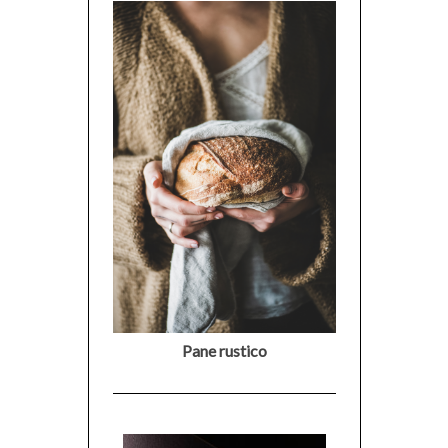
Pane rustico