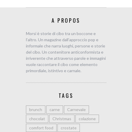
A PROPOS
Morsi è storie di cibo tra un boccone e
l’altro. Un magazine dall’approccio pop e
informale che narra luoghi, persone e storie
del cibo. Un contenitore anticonformista e
irriverente che attraverso parole e immagini
vuole raccontare il cibo come elemento
primordiale, istintivo e carnale.
TAGS
brunch
carne
Carnevale
chocolat
Christmas
colazione
comfort food
crostate