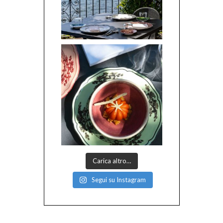
Carica altro…
Segui su Instagram