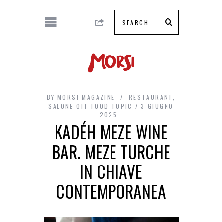
BY
MORSI MAGAZINE
RESTAURANT
,
SALONE OFF FOOD TOPIC
3 GIUGNO
2025
KADÉH MEZE WINE
BAR. MEZE TURCHE
IN CHIAVE
CONTEMPORANEA