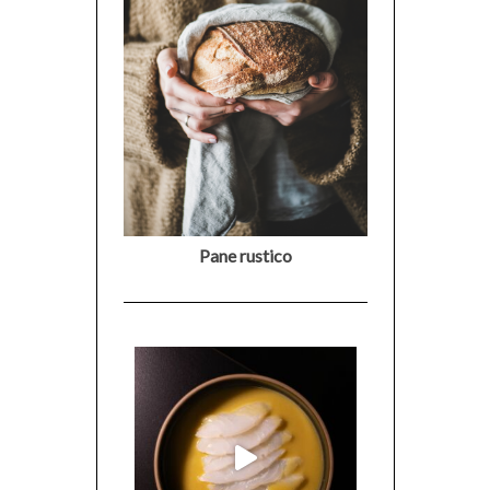
Pane rustico