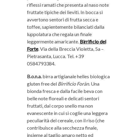
riflessi ramati che presenta al naso note
fruttate tipiche dei lieviti. In bocca si
avvertono sentori di frutta secca e
toffee, sapientemente bilanciati dalla
luppolatura che regala un finale
leggermente amaricante.
Birrificio del
Forte
. Via della Breccia Violetta, 5a –
Pietrasanta, Lucca. Tel. +39
0584793384.
B.o.n.a.
birra artigianale helles biologica
gluten free del
Birrificio Foràn
. Una
bionda fresca e dalla facile beva con
belle note floreali e delicati sentori
fruttati, dal corpo snello ma non
evanescente in cui si coglie una leggera
peculiarità del cereale, con il riso (che
contribuisce alla secchezza finale,
insieme al taglio amaro netto ed