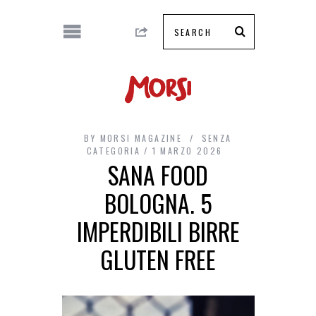
BY
MORSI MAGAZINE
SENZA
CATEGORIA
1 MARZO 2026
SANA FOOD
BOLOGNA. 5
IMPERDIBILI BIRRE
GLUTEN FREE