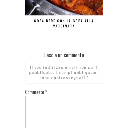
COSA BERE CON LA CODA ALLA
TAZZE PAZZ
VACCINARA
Lascia un commento
Il tuo indirizzo email non sarà
pubblicato.
I campi obbligatori
sono contrassegnati
*
Commento
*