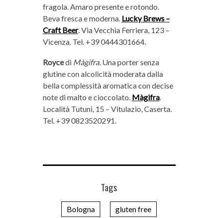
fragola. Amaro presente e rotondo.
Beva fresca e moderna.
Lucky Brews –
Craft Beer
. Via Vecchia Ferriera, 123 –
Vicenza. Tel. +39 0444301664.
Royce
di
Màgifra
. Una porter senza
glutine con alcolicità moderata dalla
bella complessità aromatica con decise
note di malto e cioccolato.
Màgifra
.
Località Tutuni, 15 – Vitulazio, Caserta.
Tel. +39 0823520291.
Tags
Bologna
gluten free