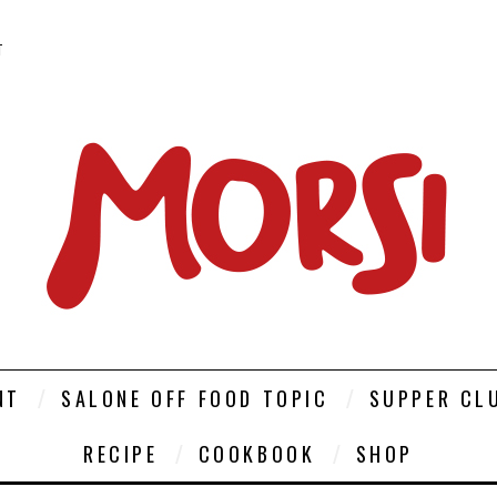
T
NT
SALONE OFF FOOD TOPIC
SUPPER CL
RECIPE
COOKBOOK
SHOP