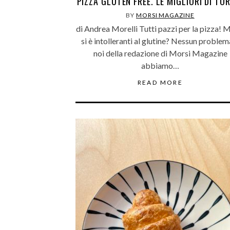
PIZZA GLUTEN FREE. LE MIGLIORI DI TO
BY
MORSI MAGAZINE
di Andrea Morelli Tutti pazzi per la pizza! 
si è intolleranti al glutine? Nessun proble
noi della redazione di Morsi Magazine
abbiamo…
READ MORE