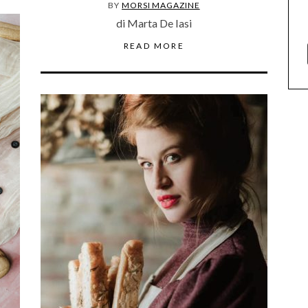
BY
MORSI MAGAZINE
di Marta De Iasi
READ MORE