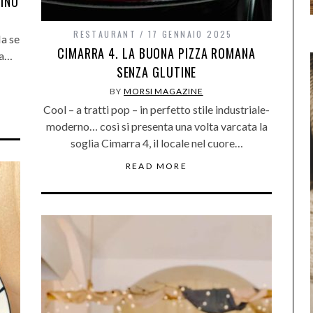
RINO
RESTAURANT
17 GENNAIO 2025
Ma se
CIMARRA 4. LA BUONA PIZZA ROMANA
ma…
SENZA GLUTINE
BY
MORSI MAGAZINE
Cool – a tratti pop – in perfetto stile industriale-
moderno… così si presenta una volta varcata la
soglia Cimarra 4, il locale nel cuore…
READ MORE