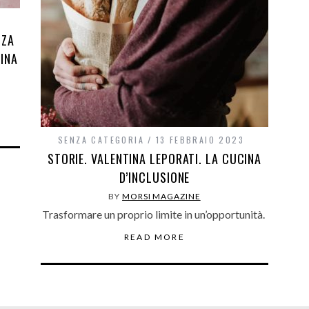
NZA
TINA
SENZA CATEGORIA
13 FEBBRAIO 2023
STORIE. VALENTINA LEPORATI. LA CUCINA
D’INCLUSIONE
BY
MORSI MAGAZINE
Trasformare un proprio limite in un’opportunità.
READ MORE