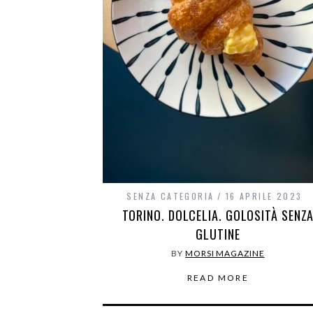
SENZA CATEGORIA
16 APRILE 2023
TORINO. DOLCELIA. GOLOSITÀ SENZ
GLUTINE
BY
MORSI MAGAZINE
READ MORE