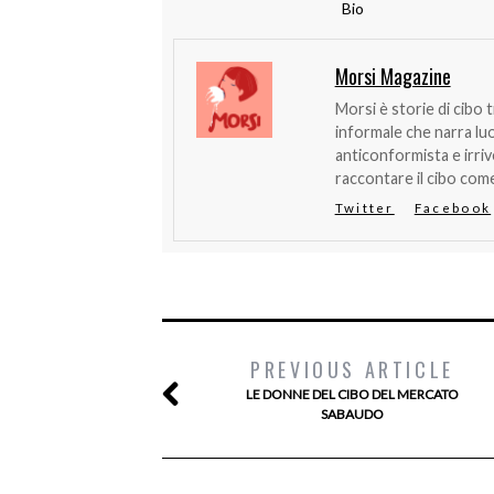
Bio
Morsi Magazine
Morsi è storie di cibo 
informale che narra lu
anticonformista e irri
raccontare il cibo come
Twitter
Facebook
PREVIOUS ARTICLE
LE DONNE DEL CIBO DEL MERCATO
SABAUDO