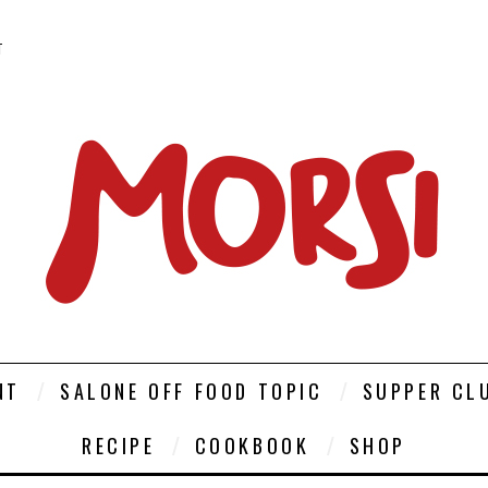
T
NT
SALONE OFF FOOD TOPIC
SUPPER CL
RECIPE
COOKBOOK
SHOP