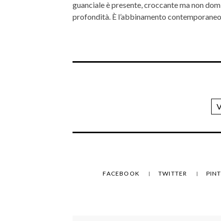
guanciale è presente, croccante ma non domin
profondità. È l’abbinamento contemporaneo
V
FACEBOOK
TWITTER
PIN