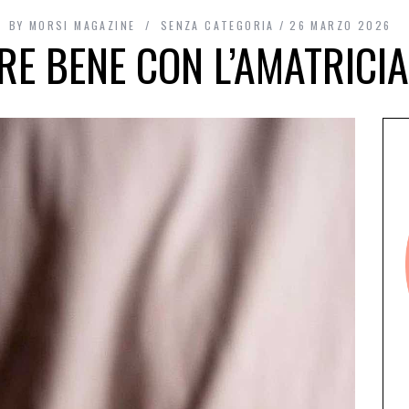
BY
MORSI MAGAZINE
SENZA CATEGORIA
26 MARZO 2026
RE BENE CON L’AMATRICI