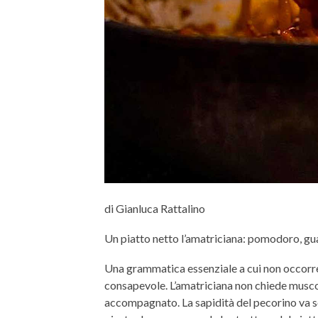
di Gianluca Rattalino
Un piatto netto l’amatriciana: pomodoro, gua
Una grammatica essenziale a cui non occorre
consapevole. L’amatriciana non chiede muscoli
accompagnato. La sapidità del pecorino va so