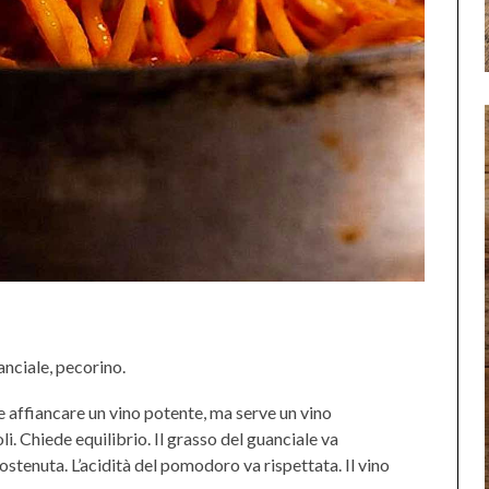
nciale, pecorino.
 affiancare un vino potente, ma serve un vino
. Chiede equilibrio. Il grasso del guanciale va
stenuta. L’acidità del pomodoro va rispettata. Il vino