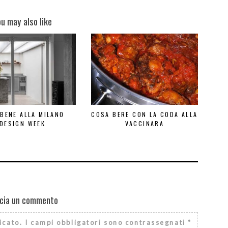
ou may also like
 BENE ALLA MILANO
COSA BERE CON LA CODA ALLA
DESIGN WEEK
VACCINARA
cia un commento
icato.
I campi obbligatori sono contrassegnati
*