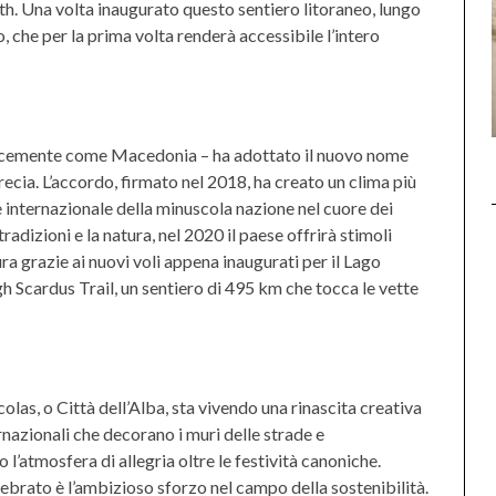
th. Una volta inaugurato questo sentiero litoraneo, lungo
, che per la prima volta renderà accessibile l’intero
licemente come Macedonia – ha adottato il nuovo nome
ecia. L’accordo, firmato nel 2018, ha creato un clima più
ne internazionale della minuscola nazione nel cuore dei
radizioni e la natura, nel 2020 il paese offrirà stimoli
ura grazie ai nuovi voli appena inaugurati per il Lago
 Scardus Trail, un sentiero di 495 km che tocca le vette
colas, o Città dell’Alba, sta vivendo una rinascita creativa
ternazionali che decorano i muri delle strade e
’atmosfera di allegria oltre le festività canoniche.
ebrato è l’ambizioso sforzo nel campo della sostenibilità.