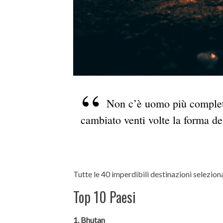
Non c’è uomo più completo
cambiato venti volte la forma de
Tutte le 40 imperdibili destinazioni selezio
Top 10 Paesi
1. Bhutan