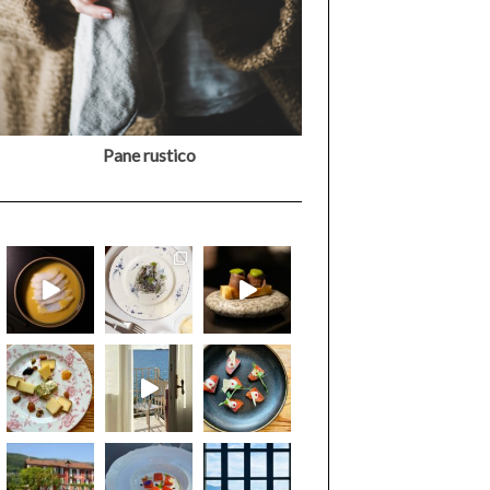
Pane rustico