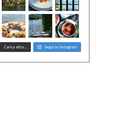
Carica altro…
Segui su Instagram