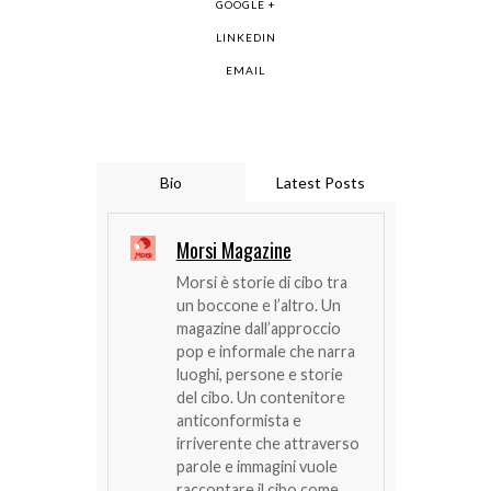
GOOGLE +
LINKEDIN
EMAIL
Bio
Latest Posts
Morsi Magazine
Morsi è storie di cibo tra
un boccone e l’altro. Un
magazine dall’approccio
pop e informale che narra
luoghi, persone e storie
del cibo. Un contenitore
anticonformista e
irriverente che attraverso
parole e immagini vuole
raccontare il cibo come