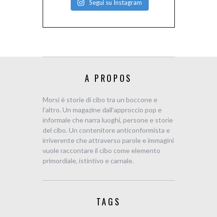
Segui su Instagram
A PROPOS
Morsi è storie di cibo tra un boccone e
l’altro. Un magazine dall’approccio pop e
informale che narra luoghi, persone e storie
del cibo. Un contenitore anticonformista e
irriverente che attraverso parole e immagini
vuole raccontare il cibo come elemento
primordiale, istintivo e carnale.
TAGS