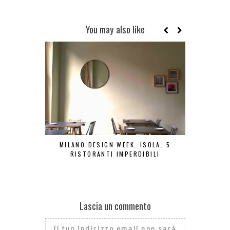
You may also like
MILANO DESIGN WEEK. ISOLA. 5
BONJOUR TO
RISTORANTI IMPERDIBILI
Lascia un commento
Il tuo indirizzo email non sarà