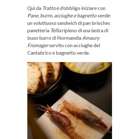
Qui da
Tratto
è d’obbligo iniziare con
Pane, burro, acciughe e bagnetto verde
:
un voluttuoso sandwich di pan brioches
panetteria
Tellia
ripieno di una lastra di
buon burro di Normandia
Amaury
Fromager
servito con acciughe del
Cantabrico e bagnetto verde.