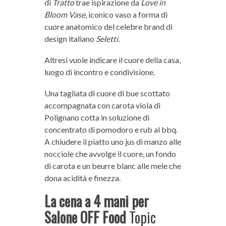
di
Tratto
trae ispirazione da
Love in
Bloom Vase
, iconico vaso a forma di
cuore anatomico del celebre brand di
design italiano
Seletti.
Altresì vuole indicare il cuore della casa,
luogo di incontro e condivisione.
Una tagliata di cuore di bue scottato
accompagnata con carota viola di
Polignano cotta in soluzione di
concentrato di pomodoro e rub al bbq.
A chiudere il piatto uno jus di manzo alle
nocciole che avvolge il cuore, un fondo
di carota e un beurre blanc alle mele che
dona acidità e finezza.
La cena a 4 mani per
Salone OFF Food
Topic