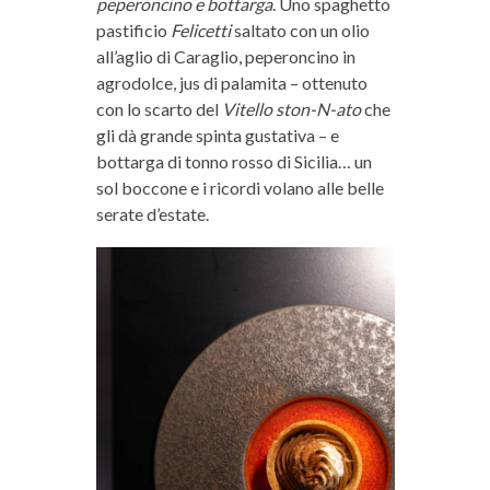
peperoncino e bottarga
. Uno spaghetto
pastificio
Felicetti
saltato con un olio
all’aglio di Caraglio, peperoncino in
agrodolce, jus di palamita – ottenuto
con lo scarto del
Vitello ston-N-ato
che
gli dà grande spinta gustativa – e
bottarga di tonno rosso di Sicilia… un
sol boccone e i ricordi volano alle belle
serate d’estate.