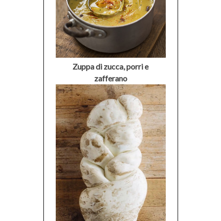
Zuppa di zucca, porri e
zafferano