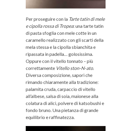
Per proseguire con la
Tarte tatin di mele
e cipolla rossa di Tropea
: una tarte tatin
di pasta sfoglia con mele cotte in un
caramello realizzato con gli scarti della
mela stessa e la cipolla sbianchita e
ripassata in padella… golosissima.
Oppure con il vitello tonnato – più
correttamente
Vitello ston-N-ato
.
Diversa composizione, sapori che
rimando chiaramente alla tradizione:
palamita cruda, carpaccio di vitello
all’albese, salsa di soia, maionese alla
colatura di alici, polvere di katsobushi e
fondo bruno. Una pietanza di grande
equilibrio e raffinatezza.