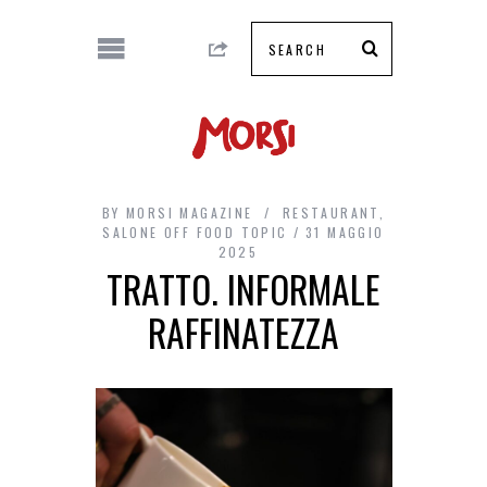
BY
MORSI MAGAZINE
RESTAURANT
,
SALONE OFF FOOD TOPIC
31 MAGGIO
2025
TRATTO. INFORMALE
RAFFINATEZZA