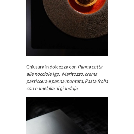
Chiusura in dolcezza con
Panna cotta
alle nocciole Igp
,
Maritozzo, crema
pasticcera e panna montata
,
Pasta frolla
con namelaka al gianduja
.