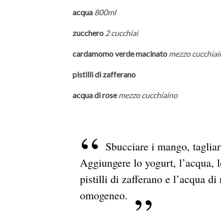
acqua
800ml
zucchero
2 cucchiai
cardamomo verde macinato
mezzo cucchiai
pistilli di zafferano
acqua di rose
mezzo cucchiaino
Sbucciare i mango, tagliar
Aggiungere lo yogurt, l’acqua, 
pistilli di zafferano e l’acqua d
omogeneo.