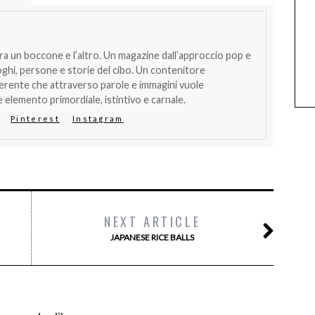
tra un boccone e l’altro. Un magazine dall’approccio pop e
oghi, persone e storie del cibo. Un contenitore
verente che attraverso parole e immagini vuole
 elemento primordiale, istintivo e carnale.
Pinterest
Instagram
NEXT ARTICLE
JAPANESE RICE BALLS