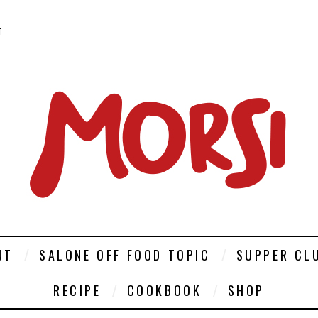
T
NT
SALONE OFF FOOD TOPIC
SUPPER CL
RECIPE
COOKBOOK
SHOP