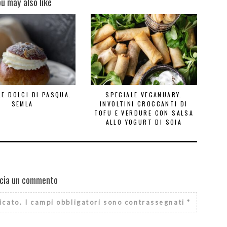
ou may also like
LE DOLCI DI PASQUA.
SPECIALE VEGANUARY.
SEMLA
INVOLTINI CROCCANTI DI
TOFU E VERDURE CON SALSA
ALLO YOGURT DI SOIA
cia un commento
icato.
I campi obbligatori sono contrassegnati
*