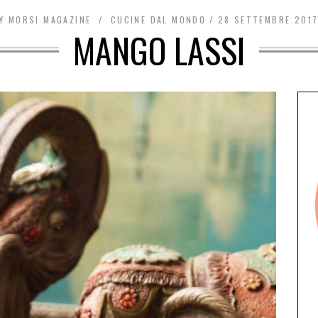
Y
MORSI MAGAZINE
CUCINE DAL MONDO
28 SETTEMBRE 201
MANGO LASSI