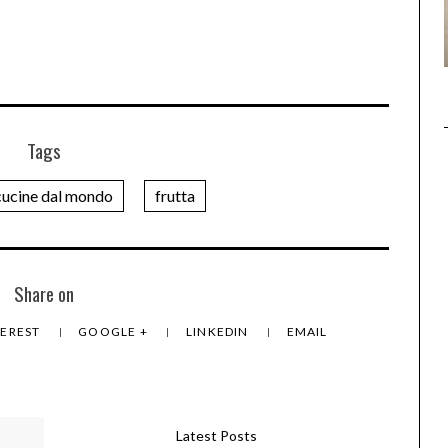
Tags
cucine dal mondo
frutta
Share on
TEREST
GOOGLE +
LINKEDIN
EMAIL
Latest Posts