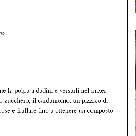
no
ne la polpa a dadini e versarli nel mixer.
lo zucchero, il cardamomo, un pizzico di
i rose e frullare fino a ottenere un composto