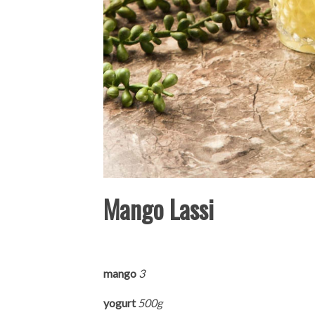
Mango Lassi
mango
3
yogurt
500g