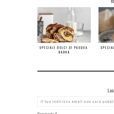
Y
SPECIALE DOLCI DI PASQUA.
SPECIA
BABKA
Las
Il tuo indirizzo email non sarà pubbl