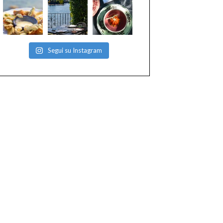
Segui su Instagram