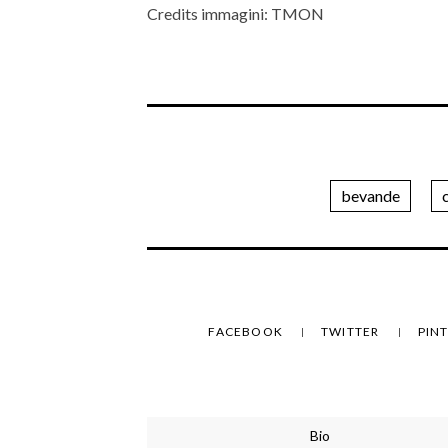
Credits immagini: TMON
bevande
FACEBOOK
TWITTER
PIN
Bio