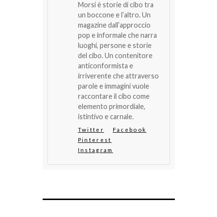
Morsi è storie di cibo tra
un boccone e l’altro. Un
magazine dall’approccio
pop e informale che narra
luoghi, persone e storie
del cibo. Un contenitore
anticonformista e
irriverente che attraverso
parole e immagini vuole
raccontare il cibo come
elemento primordiale,
istintivo e carnale.
Twitter
Facebook
Pinterest
Instagram