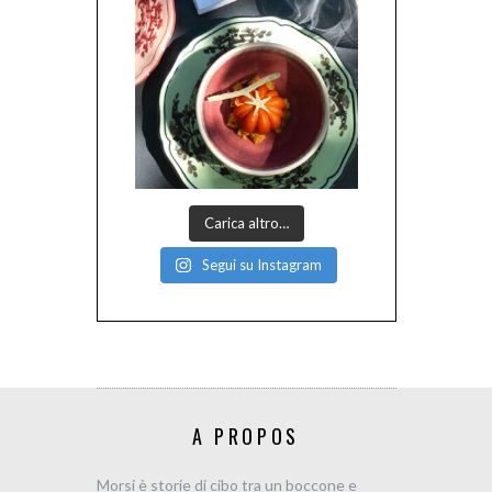
Carica altro…
Segui su Instagram
A PROPOS
Morsi è storie di cibo tra un boccone e