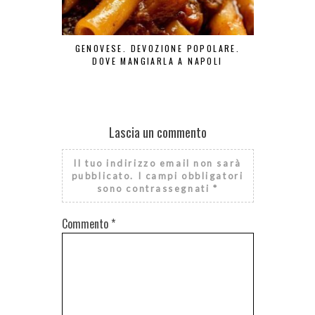
GENOVESE. DEVOZIONE POPOLARE.
BONJOUR TO
DOVE MANGIARLA A NAPOLI
Lascia un commento
Il tuo indirizzo email non sarà
pubblicato.
I campi obbligatori
sono contrassegnati
*
Commento
*