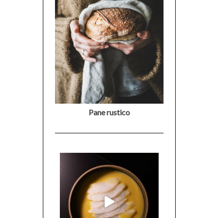
Pane rustico