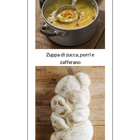
Zuppa di zucca, porri e
zafferano