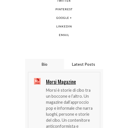
TWITTER
PINTEREST
GOOGLE +
LINKEDIN
EMAIL
Bio
Latest Posts
Morsi Magazine
Morsi è storie di cibo tra
un boccone e l’altro. Un
magazine dall’approccio
pop e informale che narra
luoghi, persone e storie
del cibo. Un contenitore
anticonformista e