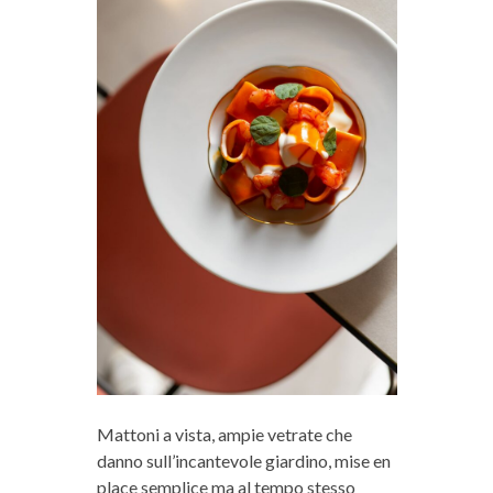
Mattoni a vista, ampie vetrate che
danno sull’incantevole giardino, mise en
place semplice ma al tempo stesso