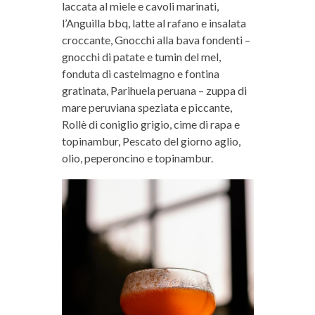
laccata al miele e cavoli marinati,
l’Anguilla bbq, latte al rafano e insalata
croccante, Gnocchi alla bava fondenti –
gnocchi di patate e tumin del mel,
fonduta di castelmagno e fontina
gratinata, Parihuela peruana – zuppa di
mare peruviana speziata e piccante,
Rollè di coniglio grigio, cime di rapa e
topinambur, Pescato del giorno aglio,
olio, peperoncino e topinambur.