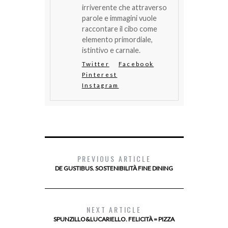
irriverente che attraverso
parole e immagini vuole
raccontare il cibo come
elemento primordiale,
istintivo e carnale.
Twitter
Facebook
Pinterest
Instagram
PREVIOUS ARTICLE
DE GUSTIBUS. SOSTENIBILITÀ FINE DINING
NEXT ARTICLE
SPUNZILLO&LUCARIELLO. FELICITÀ = PIZZA