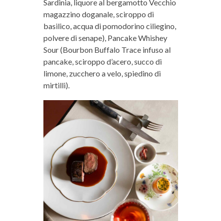
Sardinia, liquore al bergamotto Vecchio
magazzino doganale, sciroppo di
basilico, acqua di pomodorino ciliegino,
polvere di senape), Pancake Whishey
Sour (Bourbon Buffalo Trace infuso al
pancake, sciroppo d’acero, succo di
limone, zucchero a velo, spiedino di
mirtilli).