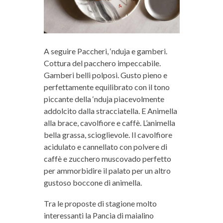
A seguire Paccheri, ‘nduja e gamberi.
Cottura del pacchero impeccabile.
Gamberi belli polposi. Gusto pieno e
perfettamente equilibrato con il tono
piccante della ‘nduja piacevolmente
addolcito dalla stracciatella. E Animella
alla brace, cavolfiore e caffè. L’animella
bella grassa, scioglievole. Il cavolfiore
acidulato e cannellato con polvere di
caffè e zucchero muscovado perfetto
per ammorbidire il palato per un altro
gustoso boccone di animella.
Tra le proposte di stagione molto
interessanti la Pancia di maialino