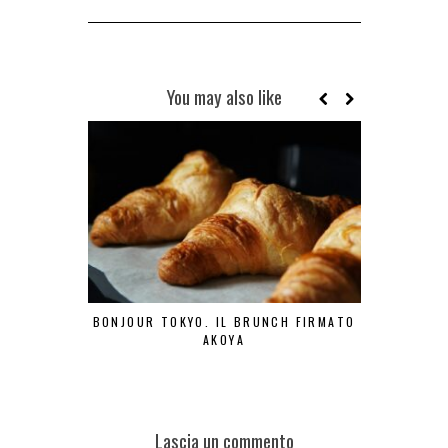
You may also like
BONJOUR TOKYO. IL BRUNCH FIRMATO
MILANO 
AKOYA
RIST
Lascia un commento