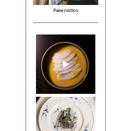
Pane rustico