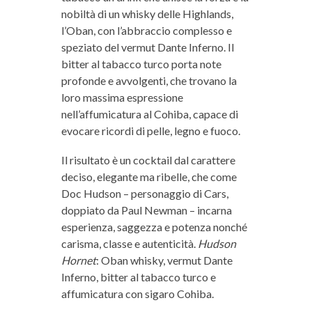
nobiltà di un whisky delle Highlands,
l’Oban, con l’abbraccio complesso e
speziato del vermut Dante Inferno. Il
bitter al tabacco turco porta note
profonde e avvolgenti, che trovano la
loro massima espressione
nell’affumicatura al Cohiba, capace di
evocare ricordi di pelle, legno e fuoco.
Il risultato è un cocktail dal carattere
deciso, elegante ma ribelle, che come
Doc Hudson – personaggio di Cars,
doppiato da Paul Newman – incarna
esperienza, saggezza e potenza nonché
carisma, classe e autenticità.
Hudson
Hornet
: Oban whisky, vermut Dante
Inferno, bitter al tabacco turco e
affumicatura con sigaro Cohiba.