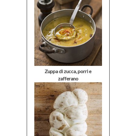
Zuppa di zucca, porri e
zafferano