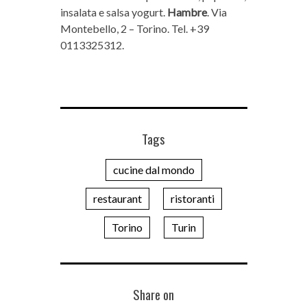
insalata e salsa yogurt.
Hambre
. Via
Montebello, 2 – Torino. Tel. +39
0113325312.
Tags
cucine dal mondo
restaurant
ristoranti
Torino
Turin
Share on