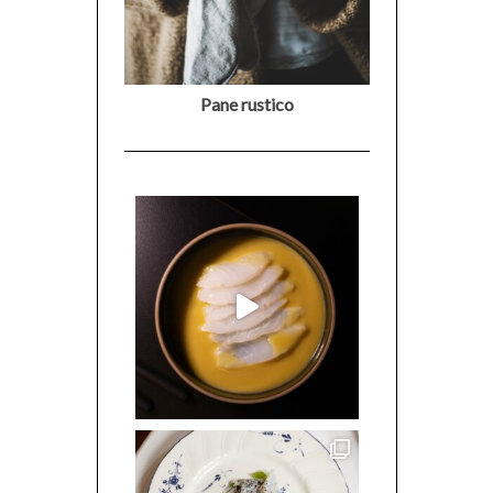
Pane rustico