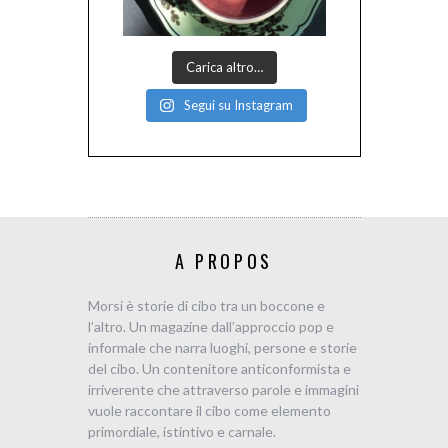
Carica altro…
Segui su Instagram
A PROPOS
Morsi è storie di cibo tra un boccone e
l’altro. Un magazine dall’approccio pop e
informale che narra luoghi, persone e storie
del cibo. Un contenitore anticonformista e
irriverente che attraverso parole e immagini
vuole raccontare il cibo come elemento
primordiale, istintivo e carnale.