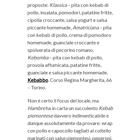
proposte:
Klassica
– pita con kebab di
pollo, insalata, pomodori, patatine fritte,
cipolla croccante, salsa yogurt e salsa
piccante homemade,
Amatriciana
– pita
con kebab di pollo, crema di pomodoro
homemade, guanciale croccante e
spolverata di pecorino romano,
Kebomba
– pita con kebab di pollo,
provola affumicata, patatine fritte,
guanciale e salsa piccante homemade.
Kebabbo
. Corso Regina Margherita, 66
– Torino.
Non è certo il focus del locale, ma
Hambre
ha in carta un succulento
Kebab
piemontese
davvero indimenticabile e
dunque assolutamente da provare: wrap
con pollo e capocollo tagliati al coltello
marinati con salse piemontesi, peperoni,