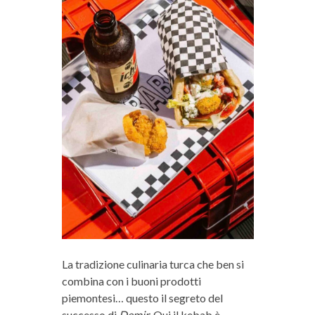
La tradizione culinaria turca che ben si
combina con i buoni prodotti
piemontesi… questo il segreto del
successo di
Demir
. Qui il kebab è