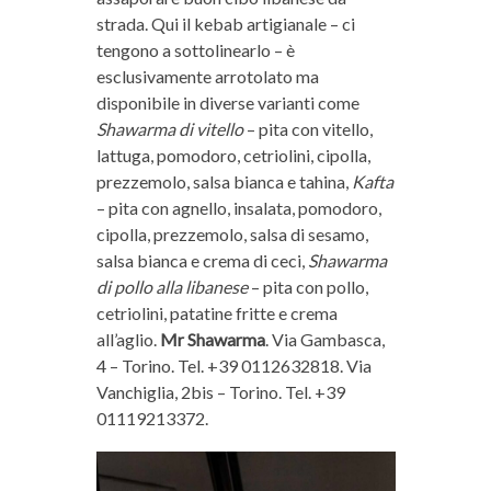
strada. Qui il kebab artigianale – ci
tengono a sottolinearlo – è
esclusivamente arrotolato ma
disponibile in diverse varianti come
Shawarma di vitello
– pita con vitello,
lattuga, pomodoro, cetriolini, cipolla,
prezzemolo, salsa bianca e tahina,
Kafta
– pita con agnello, insalata, pomodoro,
cipolla, prezzemolo, salsa di sesamo,
salsa bianca e crema di ceci,
Shawarma
di pollo alla libanese
– pita con pollo,
cetriolini, patatine fritte e crema
all’aglio.
Mr Shawarma
. Via Gambasca,
4 – Torino. Tel. +39 0112632818. Via
Vanchiglia, 2bis – Torino. Tel. +39
01119213372.