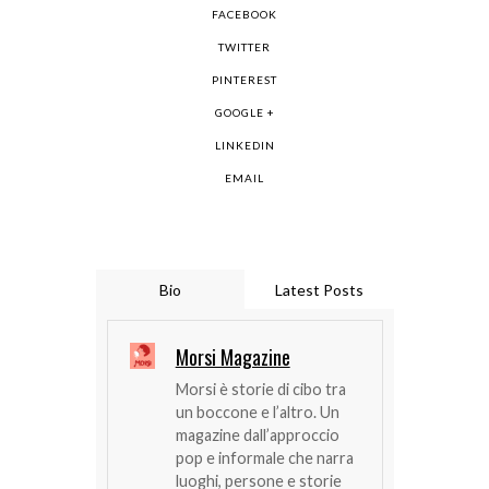
FACEBOOK
TWITTER
PINTEREST
GOOGLE +
LINKEDIN
EMAIL
Bio
Latest Posts
Morsi Magazine
Morsi è storie di cibo tra
un boccone e l’altro. Un
magazine dall’approccio
pop e informale che narra
luoghi, persone e storie