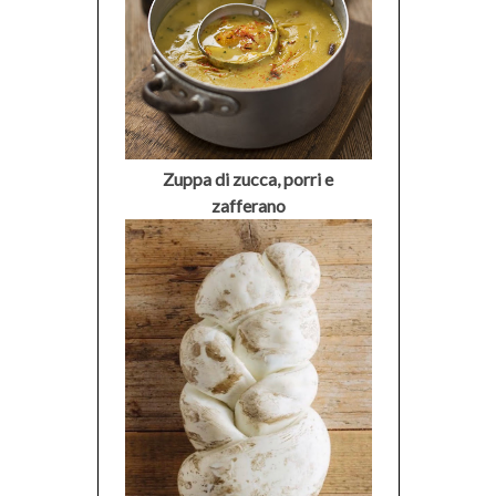
Zuppa di zucca, porri e
zafferano