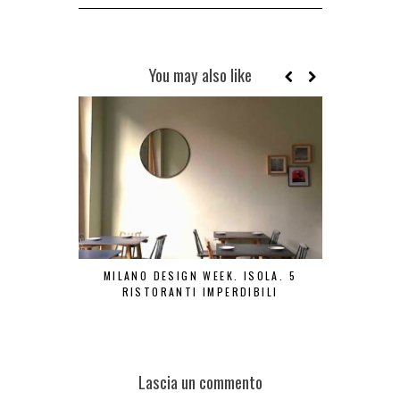
You may also like
MILANO DESIGN WEEK. ISOLA. 5
BONJOUR TO
RISTORANTI IMPERDIBILI
Lascia un commento