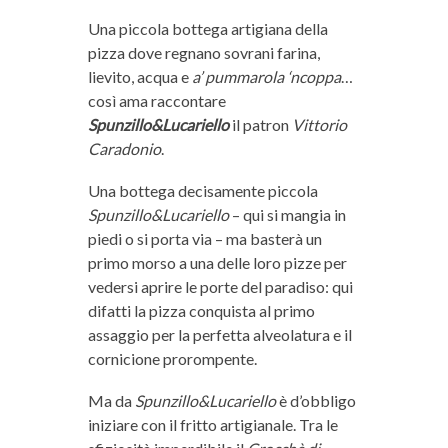
Una piccola bottega artigiana della
pizza dove regnano sovrani farina,
lievito, acqua e
a’ pummarola ‘ncoppa
…
così ama raccontare
Spunzillo&Lucariello
il patron
Vittorio
Caradonio
.
Una bottega decisamente piccola
Spunzillo&Lucariello
– qui si mangia in
piedi o si porta via – ma basterà un
primo morso a una delle loro pizze per
vedersi aprire le porte del paradiso: qui
difatti la pizza conquista al primo
assaggio per la perfetta alveolatura e il
cornicione prorompente.
Ma da
Spunzillo&Lucariello
è d’obbligo
iniziare con il fritto artigianale. Tra le