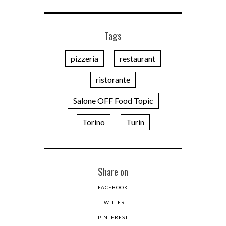
Tags
pizzeria
restaurant
ristorante
Salone OFF Food Topic
Torino
Turin
Share on
FACEBOOK
TWITTER
PINTEREST