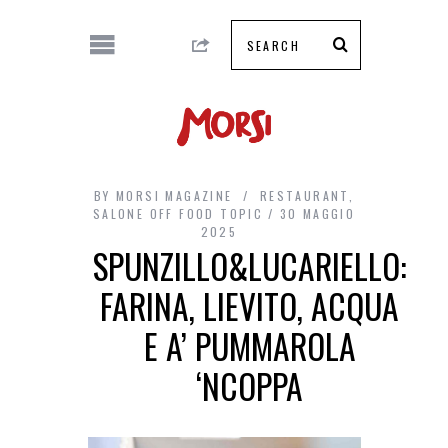
BY
MORSI MAGAZINE
RESTAURANT
,
SALONE OFF FOOD TOPIC
30 MAGGIO
2025
SPUNZILLO&LUCARIELLO:
FARINA, LIEVITO, ACQUA
E A’ PUMMAROLA
‘NCOPPA