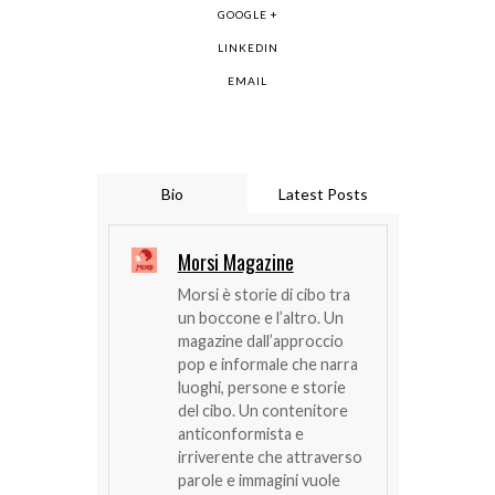
GOOGLE +
LINKEDIN
EMAIL
Bio
Latest Posts
Morsi Magazine
Morsi è storie di cibo tra
un boccone e l’altro. Un
magazine dall’approccio
pop e informale che narra
luoghi, persone e storie
del cibo. Un contenitore
anticonformista e
irriverente che attraverso
parole e immagini vuole