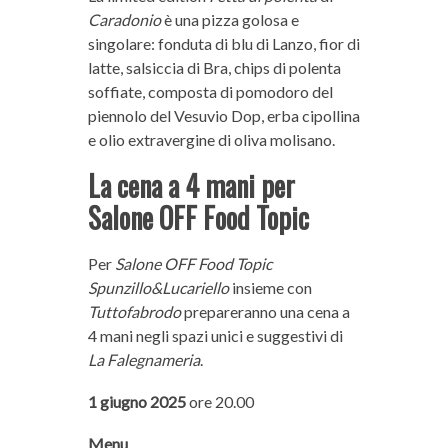
Caradonio
è una pizza golosa e
singolare: fonduta di blu di Lanzo, fior di
latte, salsiccia di Bra, chips di polenta
soffiate, composta di pomodoro del
piennolo del Vesuvio Dop, erba cipollina
e olio extravergine di oliva molisano.
La cena a 4 mani per
Salone OFF Food Topic
Per
Salone OFF Food Topic
Spunzillo&Lucariello
insieme con
Tuttofabrodo
prepareranno una cena a
4 mani negli spazi unici e suggestivi di
La Falegnameria
.
1 giugno 2025
ore 20.00
Menu