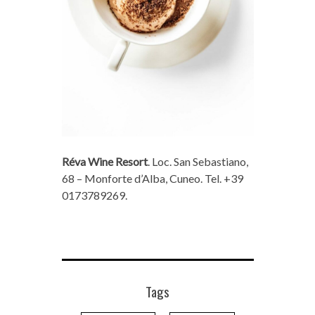
Réva Wine Resort
. Loc. San Sebastiano,
68 – Monforte d’Alba, Cuneo. Tel. +39
0173789269.
Tags