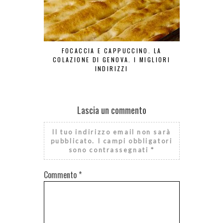
FOCACCIA E CAPPUCCINO. LA
BONJOUR TO
COLAZIONE DI GENOVA. I MIGLIORI
INDIRIZZI
Lascia un commento
Il tuo indirizzo email non sarà
pubblicato.
I campi obbligatori
sono contrassegnati
*
Commento
*