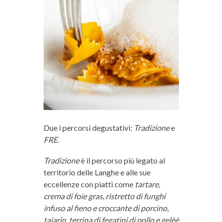
Due i percorsi degustativi:
Tradizione
e
FRE
.
Tradizione
è il percorso più legato al
territorio delle Langhe e alle sue
eccellenze con piatti come
tartare,
crema di foie gras, ristretto di funghi
infuso al fieno e croccante di porcino
,
tajarin, terrina di fegatini di pollo e gelèè