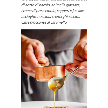
di aceto di barolo
,
animella glassata,
crema di prezzemolo, capperi e jus alle
acciughe
,
nocciola crema ghiacciata,
caffè croccante al caramello
.