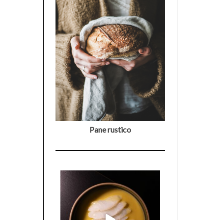
Pane rustico