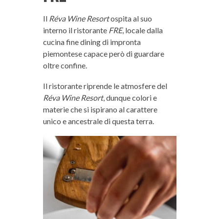
Il
Réva Wine Resort
ospita al suo
interno il ristorante
FRE
, locale dalla
cucina fine dining di impronta
piemontese capace però di guardare
oltre confine.
Il ristorante riprende le atmosfere del
Réva Wine Resort
, dunque colori e
materie che si ispirano al carattere
unico e ancestrale di questa terra.