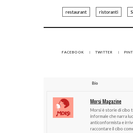
restaurant
ristoranti
S
FACEBOOK
TWITTER
PIN
Bio
Morsi Magazine
Morsi è storie di cibo 
informale che narra lu
anticonformista e irri
raccontare il cibo come