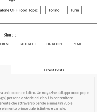
alone OFF Food Topic
Torino
Turin
Share on
TEREST
GOOGLE +
LINKEDIN
EMAIL
Latest Posts
tra un boccone e l’altro. Un magazine dall’approccio pop e
oghi, persone e storie del cibo. Un contenitore
verente che attraverso parole e immagini vuole
 elemento primordiale, istintivo e carnale.