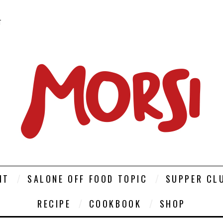
T
NT
SALONE OFF FOOD TOPIC
SUPPER CL
RECIPE
COOKBOOK
SHOP