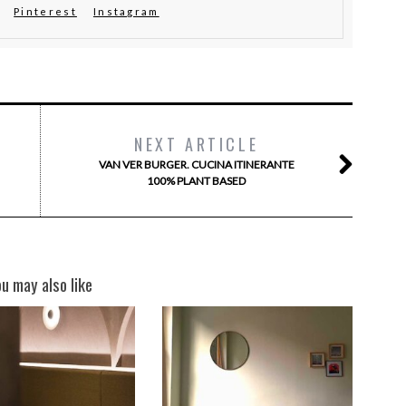
Pinterest
Instagram
NEXT ARTICLE
VAN VER BURGER. CUCINA ITINERANTE
100% PLANT BASED
ou may also like