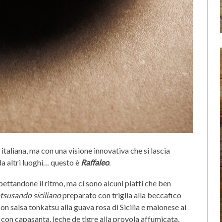
 italiana, ma con una visione innovativa che si lascia
da altri luoghi… questo è
Raffaleo
.
spettandone il ritmo, ma ci sono alcuni piatti che ben
tsusando siciliano
preparato con triglia alla beccafico
n salsa tonkatsu alla guava rosa di Sicilia e maionese ai
con capasanta, leche de tigre alla provola affumicata,