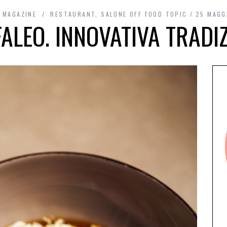
 MAGAZINE
RESTAURANT
,
SALONE OFF FOOD TOPIC
25 MAGG
ALEO. INNOVATIVA TRADI