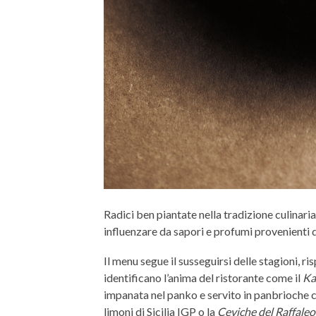
Radici ben piantate nella tradizione culinaria
influenzare da sapori e profumi provenienti 
Il menu segue il susseguirsi delle stagioni, ri
identificano l’anima del ristorante come il
Ka
impanata nel panko e servito in panbrioche co
limoni di Sicilia IGP o la
Ceviche del Raffaleo