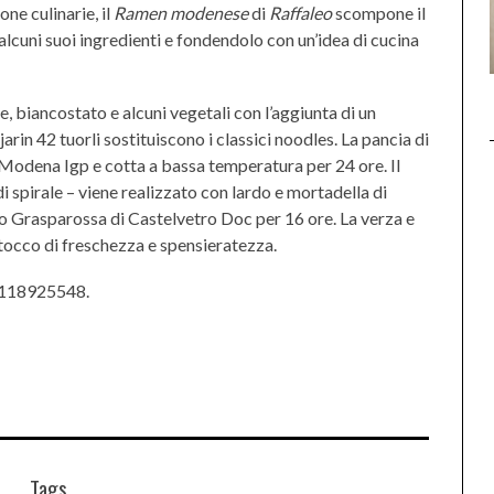
ne culinarie, il
Ramen modenese
di
Raffaleo
scompone il
lcuni suoi ingredienti e fondendolo con un’idea di cucina
 biancostato e alcuni vegetali con l’aggiunta di un
jarin 42 tuorli sostituiscono i classici noodles. La pancia di
 Modena Igp e cotta a bassa temperatura per 24 ore. Il
i spirale – viene realizzato con lardo e mortadella di
o Grasparossa di Castelvetro Doc per 16 ore. La verza e
n tocco di freschezza e spensieratezza.
01118925548.
Tags