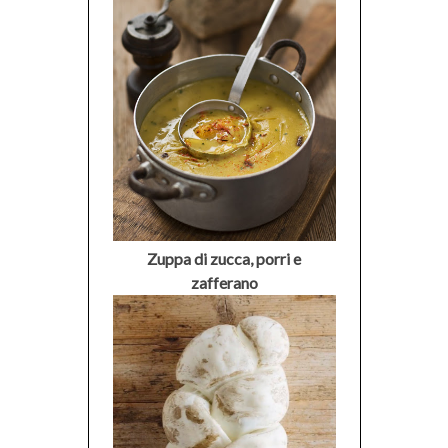
Zuppa di zucca, porri e
zafferano