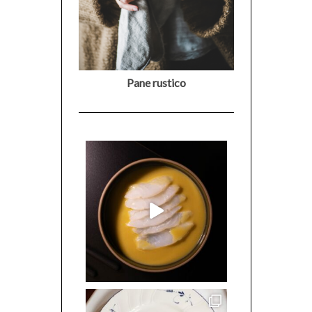
Pane rustico