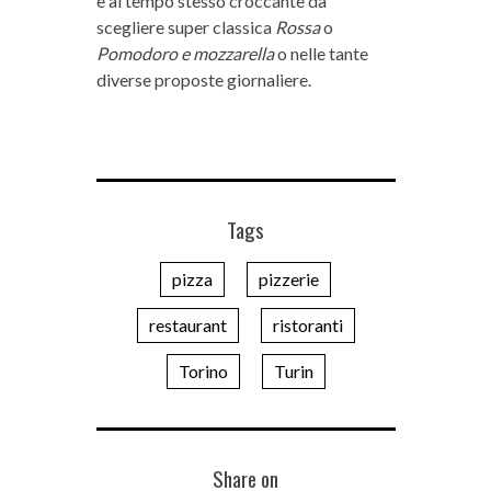
e al tempo stesso croccante da
scegliere super classica
Rossa
o
Pomodoro e mozzarella
o nelle tante
diverse proposte giornaliere.
Tags
pizza
pizzerie
restaurant
ristoranti
Torino
Turin
Share on