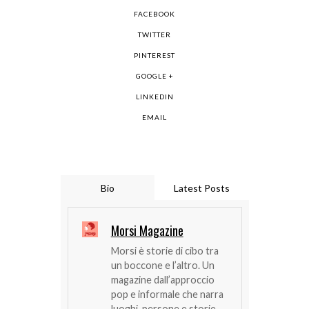
FACEBOOK
TWITTER
PINTEREST
GOOGLE +
LINKEDIN
EMAIL
Bio
Latest Posts
Morsi Magazine
Morsi è storie di cibo tra
un boccone e l’altro. Un
magazine dall’approccio
pop e informale che narra
luoghi, persone e storie