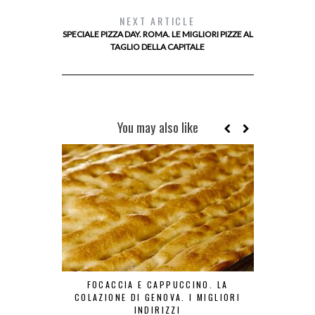
NEXT ARTICLE
SPECIALE PIZZA DAY. ROMA. LE MIGLIORI PIZZE AL
TAGLIO DELLA CAPITALE
You may also like
FOCACCIA E CAPPUCCINO. LA
BONJOUR TO
COLAZIONE DI GENOVA. I MIGLIORI
INDIRIZZI