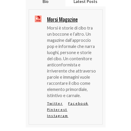
Bio
Latest Posts
Morsi Magazine
Morsi è storie di cibo tra
un boccone e l’altro. Un
magazine dall’approccio
pop e informale che narra
luoghi, persone e storie
del cibo. Un contenitore
anticonformista e
irriverente che attraverso
parole e immagini vuole
raccontare il cibo come
elemento primordiale,
istintivo e carnale.
Twitter
Facebook
Pinterest
Instagram