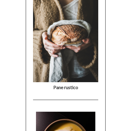
Pane rustico