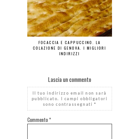
FOCACCIA E CAPPUCCINO. LA
ZEPPOLE DI
COLAZIONE DI GENOVA. I MIGLIORI
DINTORN
INDIRIZZI
Lascia un commento
Il tuo indirizzo email non sarà
pubblicato.
I campi obbligatori
sono contrassegnati
*
Commento
*