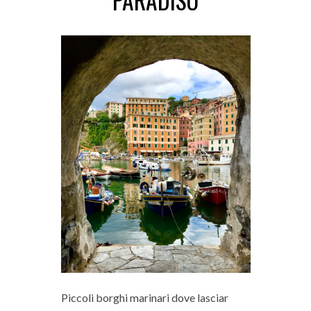
PARADISO
Piccoli borghi marinari dove lasciar