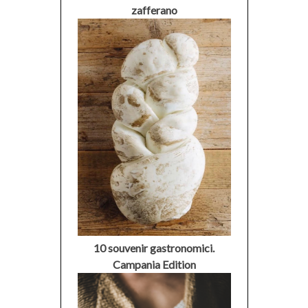
zafferano
10 souvenir gastronomici.
Campania Edition