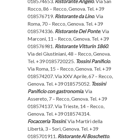
018574653.
Ristorante Angelo
. Via San
Rocco, 86 – Recco, Genova. Tel. +39
018576719.
Ristorante da Lino
. Via
Roma, 70 – Recco, Genova. Tel. +39
018574336.
Ristorante Del Ponte
. Via
Marconi, 11 – Recco, Genova. Tel. +39
018576981.
Ristorante Vitturin 1860
.
Via dei Giustiniani, 48 – Recco, Genova.
Tel. +39 0185720225.
Tossini Panificio
.
Via Roma, 15 – Recco, Genova. Tel. +39
018574207. Via XXV Aprile, 67 – Recco,
Genova. Tel. +39 018575052.
Tossini
Panificio con gastronomia
. Via
Assereto, 7 – Recco, Genova. Tel. +39
018574137. Via Trieste, 14 – Recco,
Genova. Tel. +39 018574314.
Focacceria Tossini
. Via Martiri della
Libertà, 3 – Sori, Genova. Tel. +39
0185701911.
Ristorante Al Boschetto
.