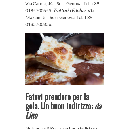
Via Caorsi, 44 – Sori, Genova. Tel. +39
0185700659.
Trattoria Edobar
. Via
Mazzini, 5 – Sori, Genova. Tel. +39
0185700856.
Fatevi prendere per la
gola. Un buon indirizzo:
da
Lino
Nel cuore di Recco un buon indirizzo