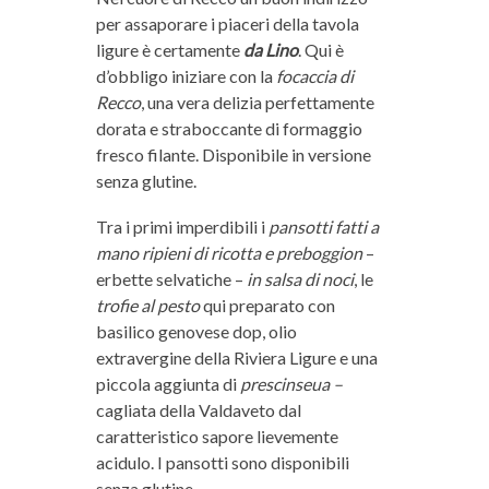
per assaporare i piaceri della tavola
ligure è certamente
da Lino
. Qui è
d’obbligo iniziare con la
focaccia di
Recco
, una vera delizia perfettamente
dorata e straboccante di formaggio
fresco filante. Disponibile in versione
senza glutine.
Tra i primi imperdibili i
pansotti fatti a
mano ripieni di ricotta e preboggion
–
erbette selvatiche –
in salsa di noci
, le
trofie al pesto
qui preparato con
basilico genovese dop, olio
extravergine della Riviera Ligure e una
piccola aggiunta di
prescinseua –
cagliata della Valdaveto dal
caratteristico sapore lievemente
acidulo. I pansotti sono disponibili
senza glutine.