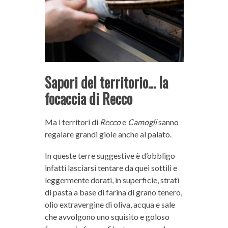
Sapori del territorio… la
focaccia di Recco
Ma i territori di
Recco
e
Camogli
sanno
regalare grandi gioie anche al palato.
In queste terre suggestive è d’obbligo
infatti lasciarsi tentare da quei sottili e
leggermente dorati, in superficie, strati
di pasta a base di farina di grano tenero,
olio extravergine di oliva, acqua e sale
che avvolgono uno squisito e goloso