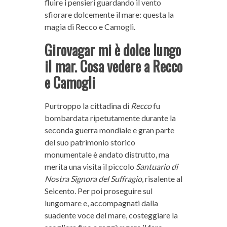
fluire i pensieri guardando il vento
sfiorare dolcemente il mare: questa la
magia di Recco e Camogli.
Girovagar mi è dolce lungo
il mar.
Cosa vedere a Recco
e Camogli
Purtroppo la cittadina di
Recco
fu
bombardata ripetutamente durante la
seconda guerra mondiale e gran parte
del suo patrimonio storico
monumentale è andato distrutto, ma
merita una visita il piccolo
Santuario di
Nostra Signora del Suffragio
, risalente al
Seicento. Per poi proseguire sul
lungomare e, accompagnati dalla
suadente voce del mare, costeggiare la