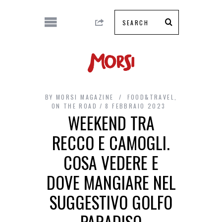
BY
MORSI MAGAZINE
FOOD&TRAVEL
,
ON THE ROAD
8 FEBBRAIO 2023
WEEKEND TRA
RECCO E CAMOGLI.
COSA VEDERE E
DOVE MANGIARE NEL
SUGGESTIVO GOLFO