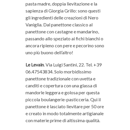
pasta madre, doppia lievitazione e la
sapienza di Giorgia Grillo: sono questi
gli ingredienti delle creazioni di Nero
Vaniglia. Dal panettone classico al
panettone con castagne e mandarino,
passando allo speziato ai fichi bianchi o
ancora ripieno con pere e pecorino sono
uno più buono dell’altro!
Le Levain
. Via Luigi Santini, 22. Tel. +39
06.47543834. Solo morbidissimo
panettone tradizionale con uvetta e
canditi e copertura con una glassa di
mandorle leggera e golosa per questa
piccola boulangerie-pasticceria. Qui il
panettone è lasciato lievitare per 50 ore
e creato in modo totalmente artigianale
con materie prime di altissima qualità.