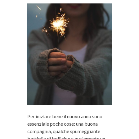
Per iniziare bene il nuovo anno sono
essenziale poche cose: una buona
compagnia, qualche spumeggiante
bottiglia di bollicine e ovviamente un