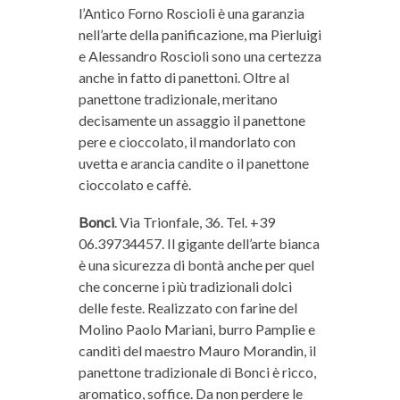
l’Antico Forno Roscioli è una garanzia
nell’arte della panificazione, ma Pierluigi
e Alessandro Roscioli sono una certezza
anche in fatto di panettoni. Oltre al
panettone tradizionale, meritano
decisamente un assaggio il panettone
pere e cioccolato, il mandorlato con
uvetta e arancia candite o il panettone
cioccolato e caffè.
Bonci
. Via Trionfale, 36. Tel. +39
06.39734457. Il gigante dell’arte bianca
è una sicurezza di bontà anche per quel
che concerne i più tradizionali dolci
delle feste. Realizzato con farine del
Molino Paolo Mariani, burro Pamplie e
canditi del maestro Mauro Morandin, il
panettone tradizionale di Bonci è ricco,
aromatico, soffice. Da non perdere le