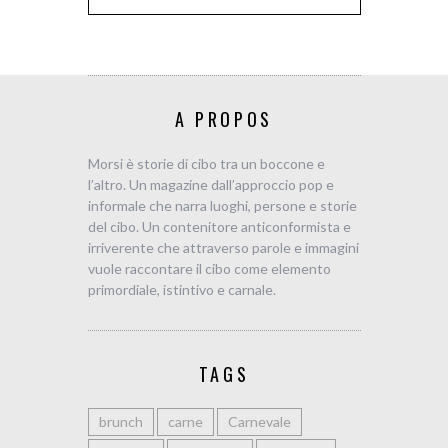
A PROPOS
Morsi è storie di cibo tra un boccone e
l’altro. Un magazine dall’approccio pop e
informale che narra luoghi, persone e storie
del cibo. Un contenitore anticonformista e
irriverente che attraverso parole e immagini
vuole raccontare il cibo come elemento
primordiale, istintivo e carnale.
TAGS
brunch
carne
Carnevale