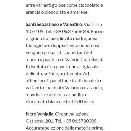
altre varianti golose come cioccolato e
arancia o cioccolato e amarene.
Santi Sebastiano e Valentino
. Via Tirso
107/109. Tel. +39 06.87568048. Farine
di grano italiano, lievito madre, uova
biologiche e doppia lievitazione, così
vengono preparati i panettoni del
maestro pasticcere Valerio Coltellacci.
Il risultato è un panettone artigianale
delicato, soffice, profumato. Ad
affiancare il panettone tradizionale tre
varianti: cioccolato Valhrona e arancia,
mandorla e albicocca candita e
cioccolato bianco e frutti di bosco.
Nero Vaniglia
. Circonvallazione
Ostiense, 201. Tel. +39 06.5780306.
Accurata selezione delle materie prime,