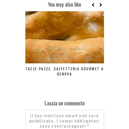
You may also like
TAZZE PAZZE. CAFFETTERIA GOURMET A
BERE BENE 
GENOVA
Lascia un commento
Il tuo indirizzo email non sarà
pubblicato.
I campi obbligatori
sono contrassegnati
*