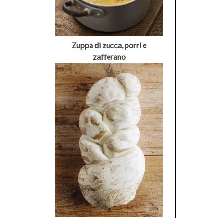
Zuppa di zucca, porri e
zafferano