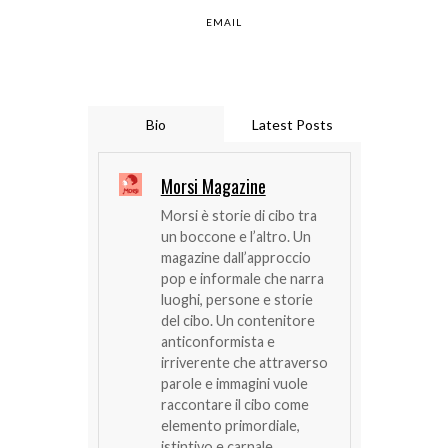
EMAIL
Bio
Latest Posts
Morsi Magazine
Morsi è storie di cibo tra
un boccone e l’altro. Un
magazine dall’approccio
pop e informale che narra
luoghi, persone e storie
del cibo. Un contenitore
anticonformista e
irriverente che attraverso
parole e immagini vuole
raccontare il cibo come
elemento primordiale,
istintivo e carnale.