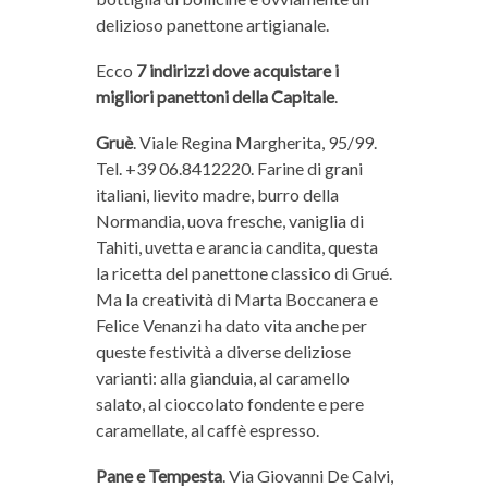
delizioso panettone artigianale.
Ecco
7 indirizzi dove acquistare i
migliori panettoni della Capitale
.
Gruè
. Viale Regina Margherita, 95/99.
Tel. +39 06.8412220. Farine di grani
italiani, lievito madre, burro della
Normandia, uova fresche, vaniglia di
Tahiti, uvetta e arancia candita, questa
la ricetta del panettone classico di Grué.
Ma la creatività di Marta Boccanera e
Felice Venanzi ha dato vita anche per
queste festività a diverse deliziose
varianti: alla gianduia, al caramello
salato, al cioccolato fondente e pere
caramellate, al caffè espresso.
Pane e Tempesta
. Via Giovanni De Calvi,