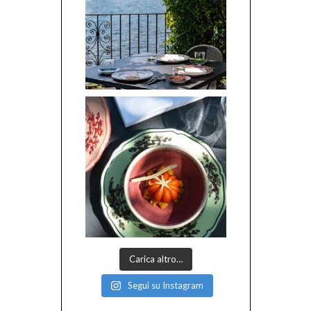
Carica altro…
Segui su Instagram