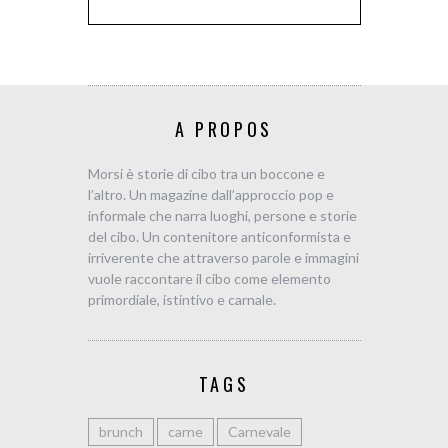
A PROPOS
Morsi è storie di cibo tra un boccone e
l’altro. Un magazine dall’approccio pop e
informale che narra luoghi, persone e storie
del cibo. Un contenitore anticonformista e
irriverente che attraverso parole e immagini
vuole raccontare il cibo come elemento
primordiale, istintivo e carnale.
TAGS
brunch
carne
Carnevale