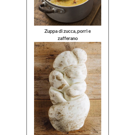
Zuppa di zucca, porri e
zafferano