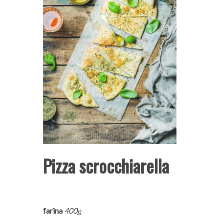
Pizza scrocchiarella
farina
400g