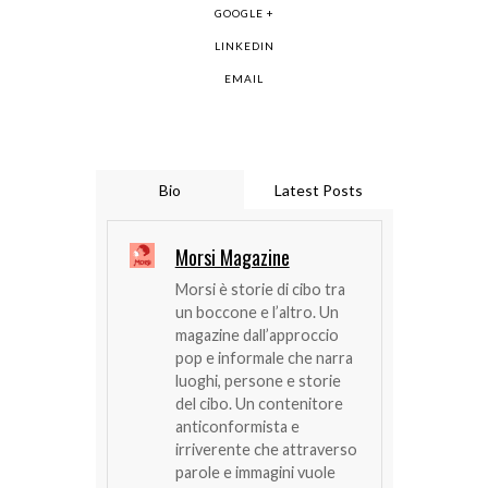
GOOGLE +
LINKEDIN
EMAIL
Bio
Latest Posts
Morsi Magazine
Morsi è storie di cibo tra
un boccone e l’altro. Un
magazine dall’approccio
pop e informale che narra
luoghi, persone e storie
del cibo. Un contenitore
anticonformista e
irriverente che attraverso
parole e immagini vuole