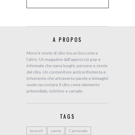
A PROPOS
Morsi è storie di cibo tra un boccone e
l’altro. Un magazine dall’approccio pop e
informale che narra luoghi, persone e storie
del cibo. Un contenitore anticonformista e
irriverente che attraverso parole e immagini
vuole raccontare il cibo come elemento
primordiale, istintivo e carnale.
TAGS
brunch
carne
Carnevale