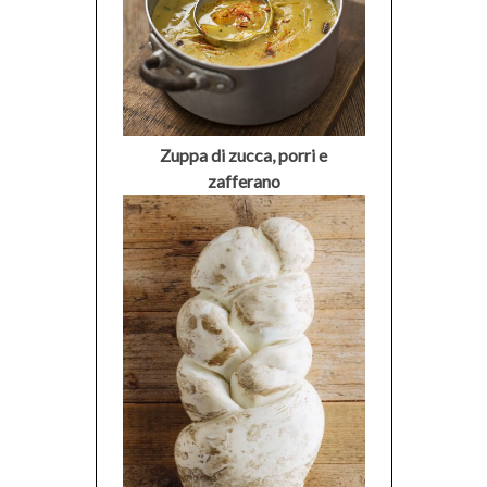
Zuppa di zucca, porri e
zafferano