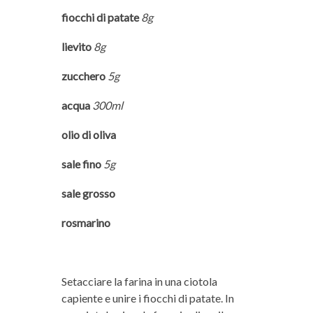
fiocchi di patate
8g
lievito
8g
zucchero
5g
acqua
300ml
olio di oliva
sale fino
5g
sale grosso
rosmarino
Setacciare la farina in una ciotola
capiente e unire i fiocchi di patate. In