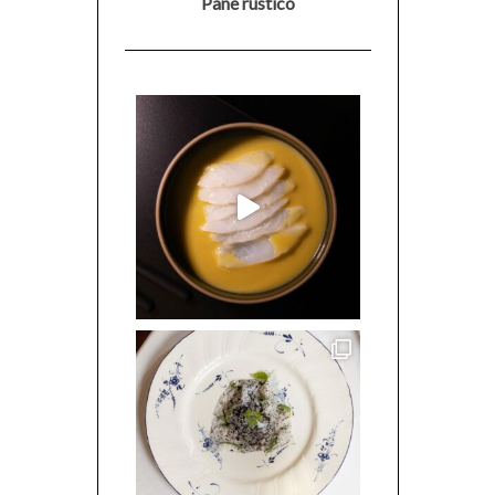
Pane rustico