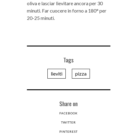
oliva e lasciar lievitare ancora per 30
minuti. Far cuocere in forno a 180° per
20-25 minuti.
Tags
lieviti
pizza
Share on
FACEBOOK
TWITTER
PINTEREST