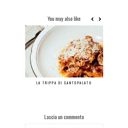
You may also like
LA TRIPPA DI SANTOPALATO
PASTA E PA
Lascia un commento