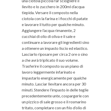
una ciotola piccola far sciogliere il
lievito e lo zucchero in 200ml d’acqua
tiepida. Versare il composto nella
ciotola con la farina e i fiocchi di patate
e lavorare il tutto per qualche minuto.
Aggiungere l’acqua rimanente, 2
cucchiai di olio di oliva e il sale e
continuare a lavorare gli ingredienti sino
a ottenere un impasto liscio ed elastico.
Lasciarlo riposare per circa 2 ore o sino
a che avrà triplicato il suo volume.
Trasferire il composto su un piano di
lavoro leggermente infarinato e
impastarlo energicamente per qualche
minuto. Lasciar lievitare ancora per 30
minuti. Stendere l’impasto in delle teglie
precedentemente unte, cospargerle con
un pizzico di sale grosso e il rosmarino
tritato, completare con un filo d’olio di