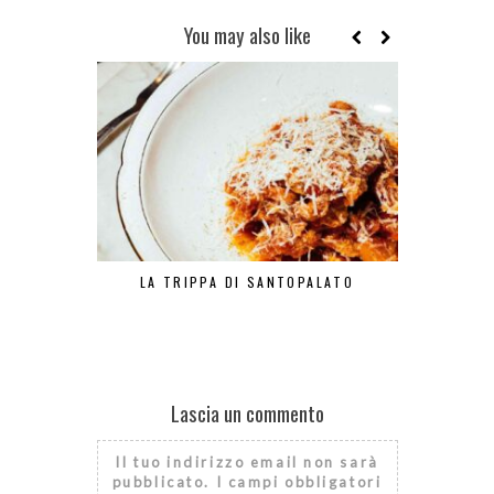
You may also like
LA TRIPPA DI SANTOPALATO
PASTA E PA
Lascia un commento
Il tuo indirizzo email non sarà
pubblicato.
I campi obbligatori