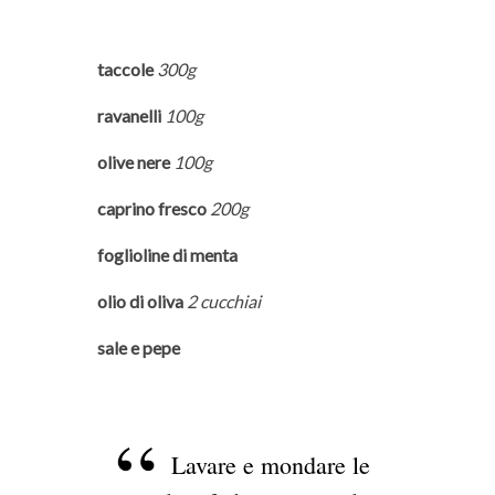
taccole
300g
ravanelli
100g
olive nere
100g
caprino fresco
200g
foglioline di menta
olio di oliva
2 cucchiai
sale e pepe
Lavare e mondare le