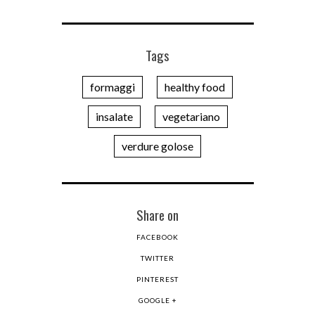
Tags
formaggi
healthy food
insalate
vegetariano
verdure golose
Share on
FACEBOOK
TWITTER
PINTEREST
GOOGLE +