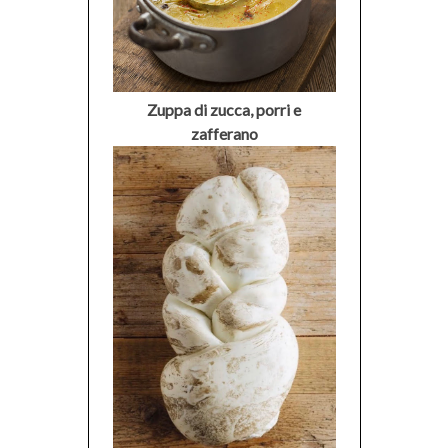
Zuppa di zucca, porri e
zafferano