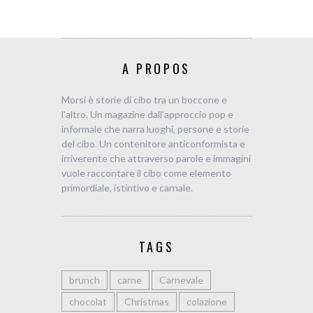
A PROPOS
Morsi è storie di cibo tra un boccone e
l’altro. Un magazine dall’approccio pop e
informale che narra luoghi, persone e storie
del cibo. Un contenitore anticonformista e
irriverente che attraverso parole e immagini
vuole raccontare il cibo come elemento
primordiale, istintivo e carnale.
TAGS
brunch
carne
Carnevale
chocolat
Christmas
colazione