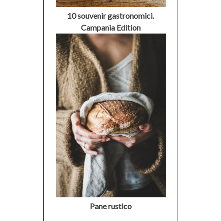
10 souvenir gastronomici.
Campania Edition
Pane rustico