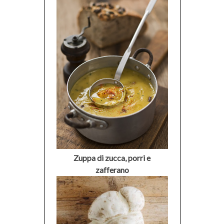
Zuppa di zucca, porri e
zafferano