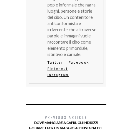
pop e informale che narra
luoghi, persone e storie
del cibo. Un contenitore
anticonformista e
irriverente che attraverso
parole e immagini vuole
raccontare il cibo come
elemento primordiale,
istintivo e carnale.
Twitter
Facebook
Pinterest
Instagram
PREVIOUS ARTICLE
DOVE MANGIARE A CAPRI. GLI INDIRIZZI
GOURMET PER UN VIAGGIO ALL’INSEGNA DEL