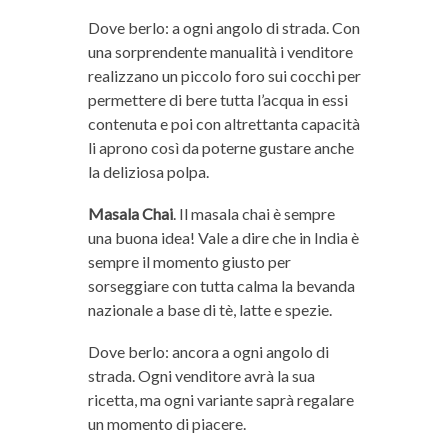
Dove berlo: a ogni angolo di strada. Con
una sorprendente manualità i venditore
realizzano un piccolo foro sui cocchi per
permettere di bere tutta l’acqua in essi
contenuta e poi con altrettanta capacità
li aprono così da poterne gustare anche
la deliziosa polpa.
Masala Chai
. Il masala chai è sempre
una buona idea! Vale a dire che in India è
sempre il momento giusto per
sorseggiare con tutta calma la bevanda
nazionale a base di tè, latte e spezie.
Dove berlo: ancora a ogni angolo di
strada. Ogni venditore avrà la sua
ricetta, ma ogni variante saprà regalare
un momento di piacere.