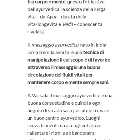
tra corpo e mente
, questo l’obiettivo
dell’ayurvedica, la scienza della lunga
vita – da
Ayur
– durata della
vita/longevità e
Veda
– conoscenza
rivelata.
Il
massaggio ayurvedico
, nato in India
circa tremila anni fa, è una
tecnica di
manipolazione il cui scopo è di favorire
attraverso il massaggio una buona
circolazione dei fluidi vitali per
mantenere corpo e mente sempre sani
.
A Varkala il massaggio ayurvedico è una
buona consuetudine e quindi a ogni
angolo di strada sarà possibile trovare
un buon centro ayurvedico. Luoghi
senza fronzoli ma accoglienti dove
rallentare i ritmi e abbandonarsi