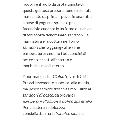
ricoprire il ruolo da protagoniste di
questa gustosa preparazione realizzata
marinando da prima il pesce in una salsa
a base di yogurt e spezie e poi
facendolo cuocere in un forno cilindrico
di terracotta denominato
tandoori
. La
marinatura e la cottura nel forno
tandoori
che raggiunge altissime
temperature rendono i bocconcini di
pesce croccanti all’esterno e
morbidissimi all’interno.
Dove mangiarlo:
Clafouti
, North Cliff.
Prezzi lievemente superiori alla media,
ma pesce sempre freschissimo. Oltre al
tandoori di pesce
, da provare i
gamberoni all’aglio
e il
polipo alla griglia
.
Per chiudere in dolcezza
consigliatissima la
banofee pie
, una