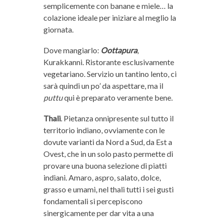
semplicemente con banane e miele… la
colazione ideale per iniziare al meglio la
giornata.
Dove mangiarlo:
Oottapura
,
Kurakkanni. Ristorante esclusivamente
vegetariano. Servizio un tantino lento, ci
sarà quindi un po’ da aspettare, ma il
puttu
qui è preparato veramente bene.
Thali
. Pietanza onnipresente sul tutto il
territorio indiano, ovviamente con le
dovute varianti da Nord a Sud, da Est a
Ovest, che in un solo pasto permette di
provare una buona selezione di piatti
indiani. Amaro, aspro, salato, dolce,
grasso e umami, nel thali tutti i sei gusti
fondamentali si percepiscono
sinergicamente per dar vita a una