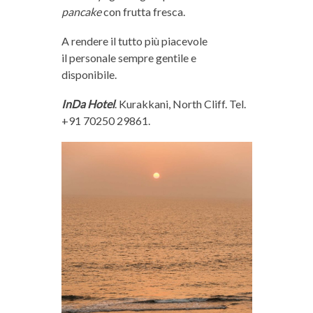
pancake
con frutta fresca.
A rendere il tutto più piacevole
il personale sempre gentile e
disponibile.
InDa Hotel
. Kurakkani, North Cliff. Tel.
+91 70250 29861.