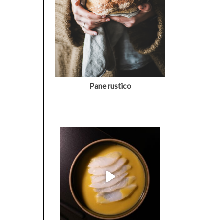
Pane rustico