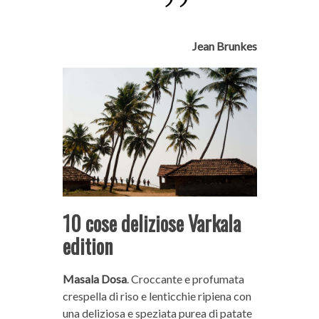
Jean Brunkes
10 cose deliziose Varkala
edition
Masala Dosa
. Croccante e profumata
crespella di riso e lenticchie ripiena con
una deliziosa e speziata purea di patate