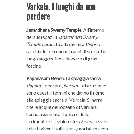
Varkala. I luoghi da non
perdere
Janardhana Swamy Temple
. All’interno
dei suoi spazi il
Janardhana Swamy
Temple
dedicato alla divinità
Vishnu
racchiude ben duemila anni di storia. Un
luogo suggestivo e davvero di gran
fascino.
Papanasam Beach. La spiaggia sacra
.
Papam
– peccato,
Nasam
– distruzione:
sono questi i termini che danno il nome
alla spiaggia sacra di Varkala. Si narra
che le acque dell’oceano di Varkala
hanno assimilato il potere delle
cerimonie e preghiere dei
Devas
– esseri
celesti viventi sulla terra, mortali ma con