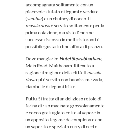
accompagnata solitamente con un
piacevole stufato di legumi e verdure
(
sambar
) e un chutney di cocco. Il
masala dosa
è servito solitamente per la
prima colazione, ma visto l’enorme
successo riscosso in molti ristoranti è
possibile gustarlo fino all’ora di pranzo.
Dove mangiarlo:
Hotel Suprabhatham
,
Main Road, Maithanam. Ritenuto a
ragione il migliore della città. Il
masala
dosa
qui è servito con buonissime vada,
ciambelle di legumi fritte.
Puttu
. Si tratta di un delizioso rotolo di
farina di riso macinata grossolanamente
e cocco grattugiato cotto al vapore in
un apposito tegame da completare con
un saporito e speziato curry di ceci o