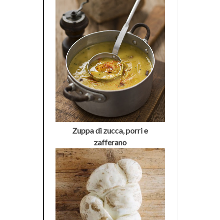
Zuppa di zucca, porri e
zafferano