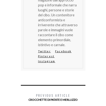
magazine dall’approccio
pop e informale che narra
luoghi, persone e storie
del cibo. Un contenitore
anticonformista e
irriverente che attraverso
parole e immagini vuole
raccontare il cibo come
elemento primordiale,
istintivo e carnale.
Twitter
Facebook
Pinterest
Instagram
PREVIOUS ARTICLE
CROCCHETTE DI PATATE E MERLUZZO