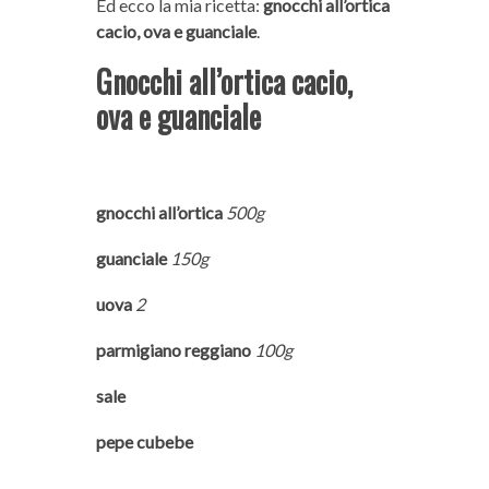
Ed ecco la mia ricetta:
gnocchi all’ortica
cacio, ova e guanciale
.
Gnocchi all’ortica cacio,
ova e guanciale
gnocchi all’ortica
500g
guanciale
150g
uova
2
parmigiano reggiano
100g
sale
pepe cubebe