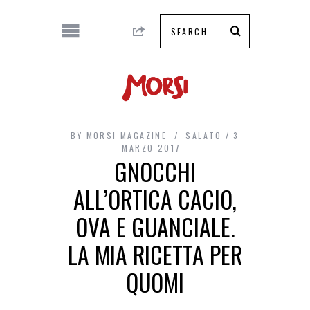
BY
MORSI MAGAZINE
SALATO
3
MARZO 2017
GNOCCHI
ALL’ORTICA CACIO,
OVA E GUANCIALE.
LA MIA RICETTA PER
QUOMI