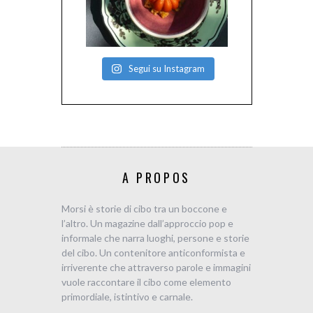
Segui su Instagram
A PROPOS
Morsi è storie di cibo tra un boccone e
l’altro. Un magazine dall’approccio pop e
informale che narra luoghi, persone e storie
del cibo. Un contenitore anticonformista e
irriverente che attraverso parole e immagini
vuole raccontare il cibo come elemento
primordiale, istintivo e carnale.