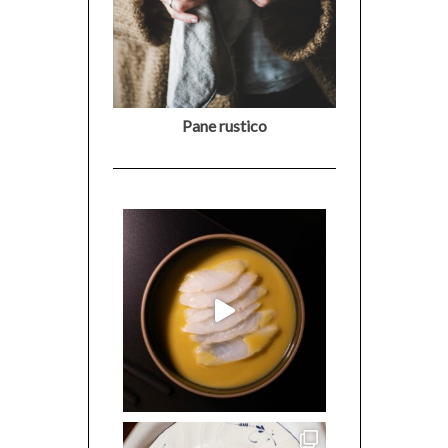
Pane rustico