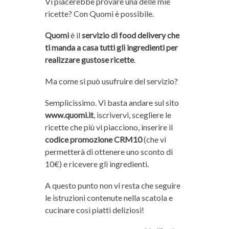
Vi piacerebbe provare una delle mie
ricette? Con Quomi è possibile.
Quomi
è il
servizio di food delivery che
ti manda a casa tutti gli ingredienti per
realizzare gustose ricette
.
Ma come si può usufruire del servizio?
Semplicissimo. Vi basta andare sul sito
www.quomi.it
, iscrivervi, scegliere le
ricette che più vi piacciono, inserire il
codice promozione CRM10
(che vi
permetterà di ottenere uno sconto di
10€) e ricevere gli ingredienti.
A questo punto non vi resta che seguire
le istruzioni contenute nella scatola e
cucinare così piatti deliziosi!