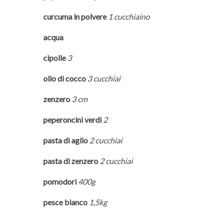
curcuma in polvere
1 cucchiaino
acqua
cipolle
3
olio di cocco
3 cucchiai
zenzero
3 cm
peperoncini verdi
2
pasta di aglio
2 cucchiai
pasta di zenzero
2 cucchiai
pomodori
400g
pesce bianco
1,5kg