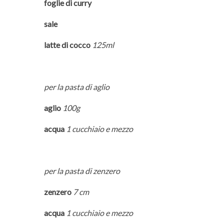
foglie di curry
sale
latte di cocco
125ml
per la pasta di aglio
aglio
100g
acqua
1 cucchiaio e mezzo
per la pasta di zenzero
zenzero
7 cm
acqua
1 cucchiaio e mezzo