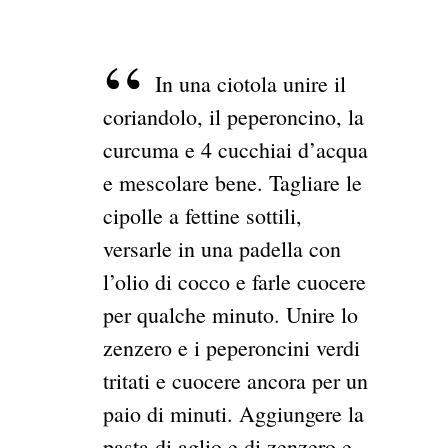
In una ciotola unire il
coriandolo, il peperoncino, la
curcuma e 4 cucchiai d’acqua
e mescolare bene. Tagliare le
cipolle a fettine sottili,
versarle in una padella con
l’olio di cocco e farle cuocere
per qualche minuto. Unire lo
zenzero e i peperoncini verdi
tritati e cuocere ancora per un
paio di minuti. Aggiungere la
pasta di aglio e di zenzero e