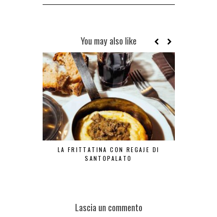
You may also like
LA FRITTATINA CON REGAJE DI
LA TR
SANTOPALATO
Lascia un commento