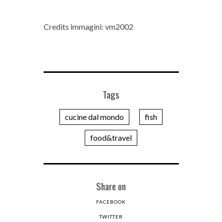
Credits immagini: vm2002
Tags
cucine dal mondo
fish
food&travel
Share on
FACEBOOK
TWITTER