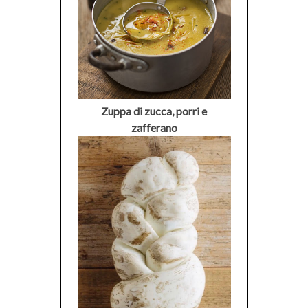
Zuppa di zucca, porri e
zafferano