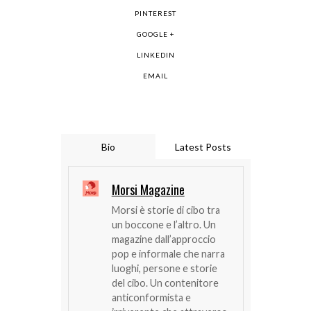
PINTEREST
GOOGLE +
LINKEDIN
EMAIL
Bio
Latest Posts
Morsi Magazine
Morsi è storie di cibo tra
un boccone e l’altro. Un
magazine dall’approccio
pop e informale che narra
luoghi, persone e storie
del cibo. Un contenitore
anticonformista e