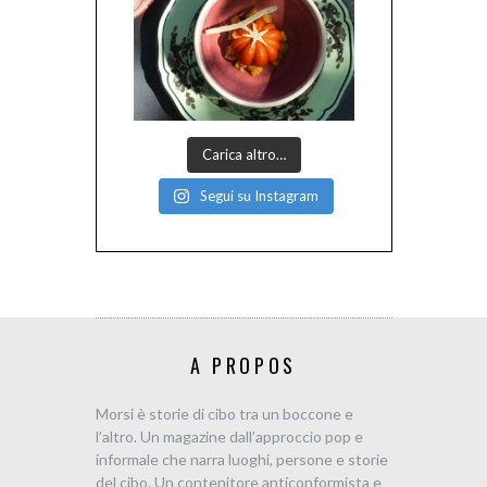
Carica altro…
Segui su Instagram
A PROPOS
Morsi è storie di cibo tra un boccone e
l’altro. Un magazine dall’approccio pop e
informale che narra luoghi, persone e storie
del cibo. Un contenitore anticonformista e