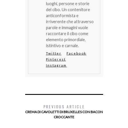
luoghi, persone e storie
del cibo. Un contenitore
anticonformista e
irriverente che attraverso
parole e immagini vuole
raccontare il cibo come
elemento primordiale,
istintivo e carnale.
Twitter
Facebook
Pinterest
Instagram
PREVIOUS ARTICLE
CREMA DI CAVOLETTI DI BRUXELLES CON BACON
CROCCANTE