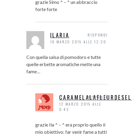
grazie Simo ^ – ^ un abbraccio
forte forte
ILARIA
RISPONDI
10 MARZO 2015 ALLE 12:20
Con quella salsa di pomodoro e tutte
quelle erbette aromatiche mette una
fame…
CARAMELALAFLEURDESEL
RISPONDI
12 MARZO 2015 ALLE
0:42
grazie Ila ^ – ^ era proprio quello il
mio obiettivo: far venir fame a tutti