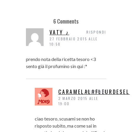
6 Comments
VATY ♪
RISPONDI
27 FEBBRAIO 2015 ALLE
10:58
prendo nota della ricetta tesoro <3
sento già il profumino sin qui :*
CARAMELALAFLEURDESEL
RISPONDI
2 MARZO 2015 ALLE
19:00
ciao tesoro, scusami se non ho
risposto subito, ma come sai in