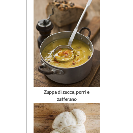
Zuppa di zucca, porri e
zafferano