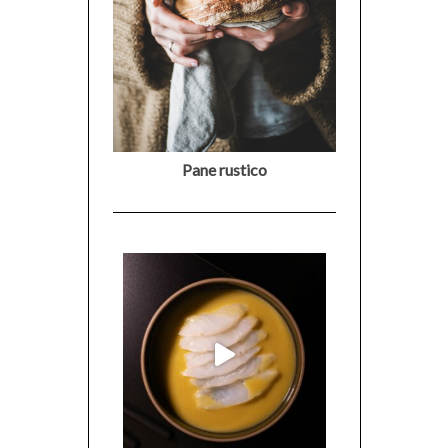
Pane rustico