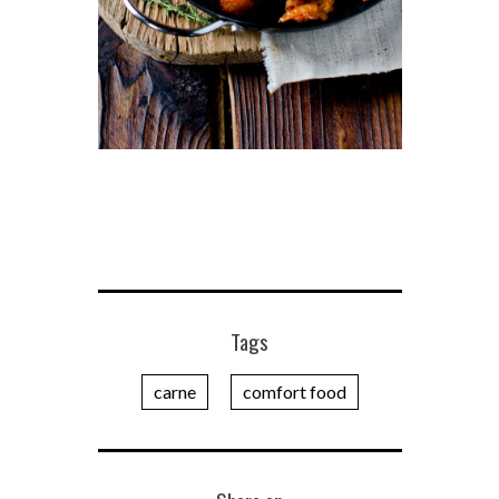
Tags
carne
comfort food