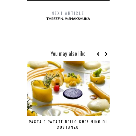
NEXT ARTICLE
THREEF N. 9: SHAKSHUKA
You may also like
PASTA E PATATE DELLO CHEF NINO DI
LA FRIT
COSTANZO