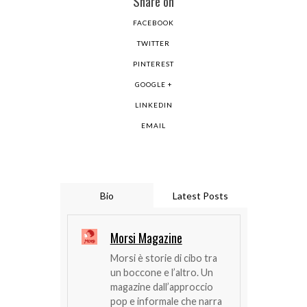
Share on
FACEBOOK
TWITTER
PINTEREST
GOOGLE +
LINKEDIN
EMAIL
Bio
Latest Posts
Morsi Magazine
Morsi è storie di cibo tra
un boccone e l’altro. Un
magazine dall’approccio
pop e informale che narra