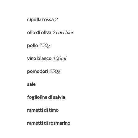
cipolla rossa
2
olio di oliva
2 cucchiai
pollo
750g
vino bianco
100ml
pomodori
250g
sale
foglioline di salvia
rametti di timo
rametti di rosmarino