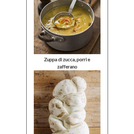
Zuppa di zucca, porri e
zafferano