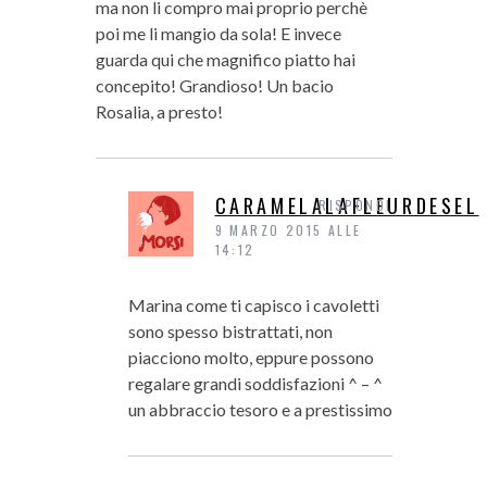
ma non li compro mai proprio perchè
poi me li mangio da sola! E invece
guarda qui che magnifico piatto hai
concepito! Grandioso! Un bacio
Rosalia, a presto!
CARAMELALAFLEURDESEL
RISPONDI
9 MARZO 2015 ALLE
14:12
Marina come ti capisco i cavoletti
sono spesso bistrattati, non
piacciono molto, eppure possono
regalare grandi soddisfazioni ^ – ^
un abbraccio tesoro e a prestissimo