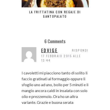
LA FRITTATINA CON REGAJE DI
LA TR
SANTOPALATO
6 Comments
EDVIGE
RISPONDI
17 FEBBRAIO 2015 ALLE
13:44
I cavoletti mi piacciono tanto di solito li
faccio gratinati al formaggio oppure li
sfoglio uno ad uno, bollo per 5 minuti e li
mangio ancora caldi in insalata con solo
olio e prezzemolo. Ora ho un altra
variante. Grazie e buona serata