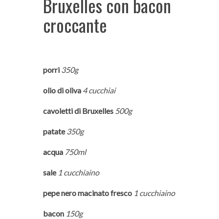
Bruxelles con bacon
croccante
porri
350g
olio di oliva
4 cucchiai
cavoletti di Bruxelles
500g
patate
350g
acqua
750ml
sale
1 cucchiaino
pepe nero macinato fresco
1 cucchiaino
bacon
150g