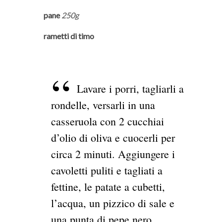
pane
250g
rametti di timo
Lavare i porri, tagliarli a
rondelle, versarli in una
casseruola con 2 cucchiai
d’olio di oliva e cuocerli per
circa 2 minuti. Aggiungere i
cavoletti puliti e tagliati a
fettine, le patate a cubetti,
l’acqua, un pizzico di sale e
una punta di pepe nero