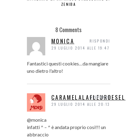
ZENIBA
DEL
8 Comments
MONICA
RISPONDI
29 LUGLIO 2014 ALLE 19:47
Fantastici questi cookies…da mangiare
uno dietro l'altro!
CARAMELALAFLEURDESEL
RISPONDI
29 LUGLIO 2014 ALLE 20:13
@monica
infatti ^ – ^ è andata proprio così!!! un
abbraccio