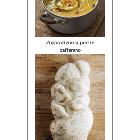
Zuppa di zucca, porri e
zafferano