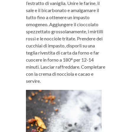
l’estratto di vaniglia. Unire le farine, il
sale e il bicarbonato e amalgamare il
tutto fino a ottenere un impasto
omogeneo. Aggiungere il cioccolato
spezzettato grossolanamente, i mirtilli
rossi e le nocciole tritate. Prendere dei
cucchiai di impasto, disporli su una
teglia rivestita di carta da forno e far
cuocere in forno a 180° per 12-14
minuti. Lasciar raffreddare. Completare
con la crema di nocciola e cacao e
servire.