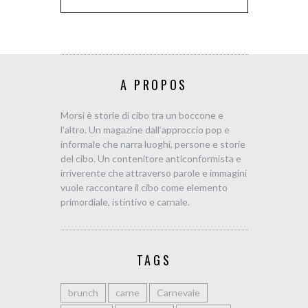
A PROPOS
Morsi è storie di cibo tra un boccone e
l’altro. Un magazine dall’approccio pop e
informale che narra luoghi, persone e storie
del cibo. Un contenitore anticonformista e
irriverente che attraverso parole e immagini
vuole raccontare il cibo come elemento
primordiale, istintivo e carnale.
TAGS
brunch
carne
Carnevale