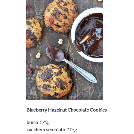
Blueberry Hazelnut Chocolate Cookies
burro
170g
zucchero semolato
115g