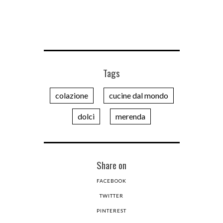
Tags
colazione
cucine dal mondo
dolci
merenda
Share on
FACEBOOK
TWITTER
PINTEREST