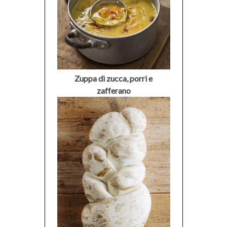
Zuppa di zucca, porri e
zafferano