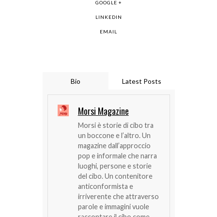
GOOGLE +
LINKEDIN
EMAIL
Bio
Latest Posts
Morsi Magazine
Morsi è storie di cibo tra
un boccone e l’altro. Un
magazine dall’approccio
pop e informale che narra
luoghi, persone e storie
del cibo. Un contenitore
anticonformista e
irriverente che attraverso
parole e immagini vuole
raccontare il cibo come