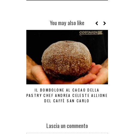
You may also like
IL BOMBOLONE AL CACAO DELLA
ANDAR PE
PASTRY CHEF ANDREA CELESTE ALLIONE
FRANC
DEL CAFFÈ SAN CARLO
R
Lascia un commento