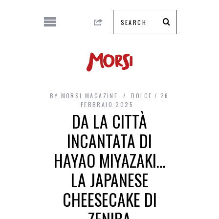
BY
MORSI MAGAZINE
DOLCE
26
FEBBRAIO 2025
DA LA CITTÀ
INCANTATA DI
HAYAO MIYAZAKI…
LA JAPANESE
CHEESECAKE DI