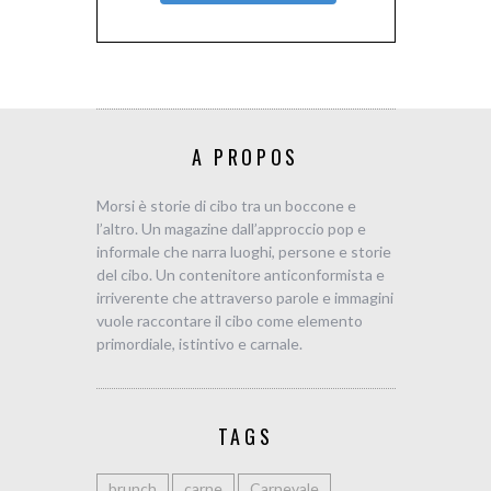
A PROPOS
Morsi è storie di cibo tra un boccone e
l’altro. Un magazine dall’approccio pop e
informale che narra luoghi, persone e storie
del cibo. Un contenitore anticonformista e
irriverente che attraverso parole e immagini
vuole raccontare il cibo come elemento
primordiale, istintivo e carnale.
TAGS
brunch
carne
Carnevale