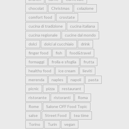
chocolat
Christmas
colazione
comfort food
crostate
cucina di tradizione
cucina italiana
cucina regionale
cucine dal mondo
dolci
dolci al cucchiaio
drink
finger food
fish
food&travel
formaggi
frolla e sfoglia
frutta
healthy food
ice cream
lieviti
merenda
naples
napoli
pasta
picnic
pizza
restaurant
ristorante
ristoranti
Roma
Rome
Salone OFF Food Topic
salse
Street Food
tea time
Torino
Turin
vegan