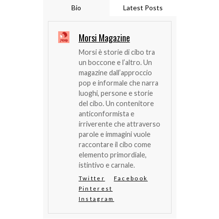
Bio
Latest Posts
Morsi Magazine
Morsi è storie di cibo tra
un boccone e l’altro. Un
magazine dall’approccio
pop e informale che narra
luoghi, persone e storie
del cibo. Un contenitore
anticonformista e
irriverente che attraverso
parole e immagini vuole
raccontare il cibo come
elemento primordiale,
istintivo e carnale.
Twitter
Facebook
Pinterest
Instagram