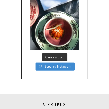
Carica altro…
Segui su Instagram
A PROPOS