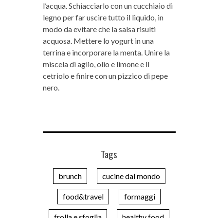
l’acqua. Schiacciarlo con un cucchiaio di
legno per far uscire tutto il liquido, in
modo da evitare che la salsa risulti
acquosa. Mettere lo yogurt in una
terrina e incorporare la menta. Unire la
miscela di aglio, olio e limone e il
cetriolo e finire con un pizzico di pepe
nero.
Tags
brunch
cucine dal mondo
food&travel
formaggi
frolla e sfoglia
healthy food