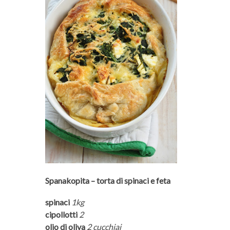
Spanakopita – torta di spinaci e feta
spinaci
1kg
cipollotti
2
olio di oliva
2 cucchiai