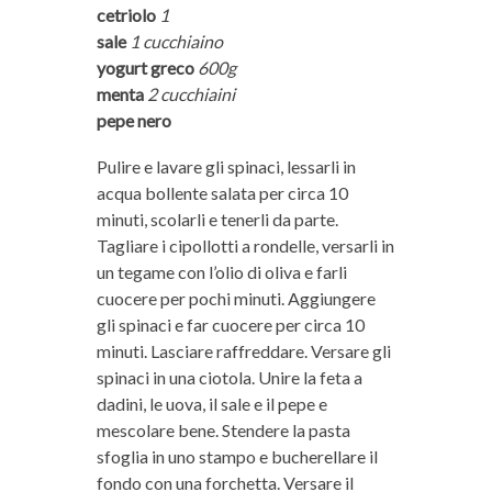
cetriolo
1
sale
1 cucchiaino
yogurt greco
600g
menta
2 cucchiaini
pepe nero
Pulire e lavare gli spinaci, lessarli in
acqua bollente salata per circa 10
minuti, scolarli e tenerli da parte.
Tagliare i cipollotti a rondelle, versarli in
un tegame con l’olio di oliva e farli
cuocere per pochi minuti. Aggiungere
gli spinaci e far cuocere per circa 10
minuti. Lasciare raffreddare. Versare gli
spinaci in una ciotola. Unire la feta a
dadini, le uova, il sale e il pepe e
mescolare bene. Stendere la pasta
sfoglia in uno stampo e bucherellare il
fondo con una forchetta. Versare il