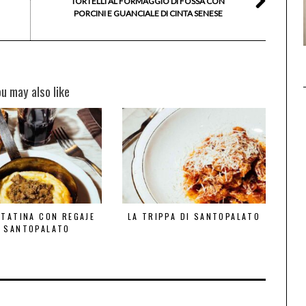
TORTELLI AL FORMAGGIO DI FOSSA CON
PORCINI E GUANCIALE DI CINTA SENESE
ou may also like
TTATINA CON REGAJE
LA TRIPPA DI SANTOPALATO
I SANTOPALATO