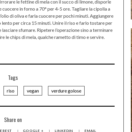
 Irrorare le fettine di mela con il succo di limone, disporle
le cuocere in forno a 70° per 4-5 ore. Tagliare la cipolla a
 l’olio di oliva e farla cuocere per pochi minuti. Aggiungere
 lento per circa 15 minuti. Unire il riso e farlo tostare per
 lasciare sfumare. Ripetere l’operazione sino a terminare
nire le chips di mela, qualche rametto di timo e servire.
Tags
riso
vegan
verdure golose
Share on
TEREST
GOOGLE +
LINKEDIN
EMAIL