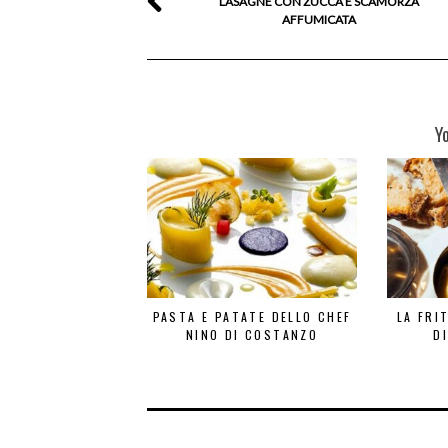
LASAGNE CON ZUCCA E SCAMORZA
AFFUMICATA
Y
PASTA E PATATE DELLO CHEF
LA FRI
NINO DI COSTANZO
D