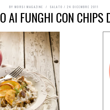
BY
MORSI MAGAZINE
SALATO
24 DICEMBRE 2011
O AI FUNGHI CON CHIPS 