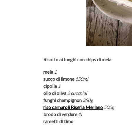
Risotto ai funghi con chips di mela
mela
1
succo di limone
150ml
cipolla
1
olio di oliva
2 cucchiai
funghi champignon
350g
riso carnaroli Riseria Merlano
500g
brodo di verdure
1l
rametti di timo