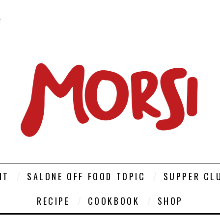
T
NT
SALONE OFF FOOD TOPIC
SUPPER CL
RECIPE
COOKBOOK
SHOP