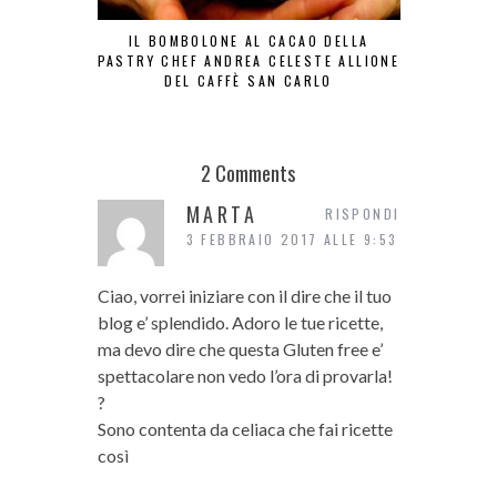
IL BOMBOLONE AL CACAO DELLA
ZEPPO
PASTRY CHEF ANDREA CELESTE ALLIONE
DEL CAFFÈ SAN CARLO
2 Comments
MARTA
RISPONDI
3 FEBBRAIO 2017 ALLE 9:53
Ciao, vorrei iniziare con il dire che il tuo
blog e’ splendido. Adoro le tue ricette,
ma devo dire che questa Gluten free e’
spettacolare non vedo l’ora di provarla!
?
Sono contenta da celiaca che fai ricette
così