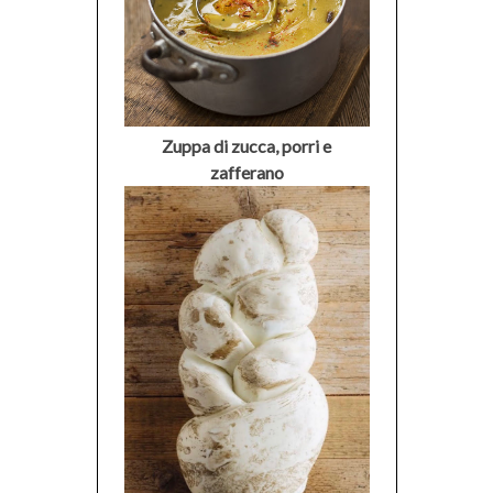
Zuppa di zucca, porri e
zafferano