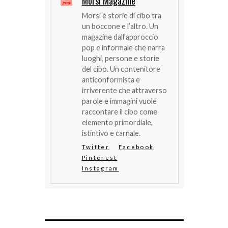
Morsi Magazine
Morsi è storie di cibo tra
un boccone e l’altro. Un
magazine dall’approccio
pop e informale che narra
luoghi, persone e storie
del cibo. Un contenitore
anticonformista e
irriverente che attraverso
parole e immagini vuole
raccontare il cibo come
elemento primordiale,
istintivo e carnale.
Twitter
Facebook
Pinterest
Instagram