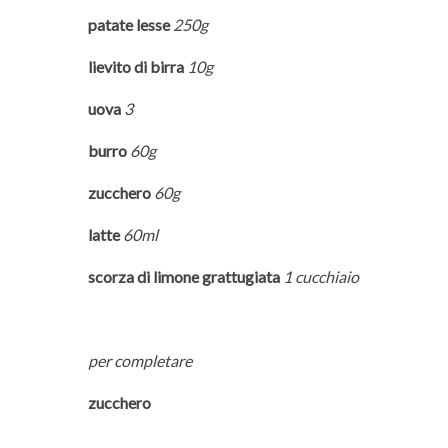
patate lesse
250g
lievito di birra
10g
uova
3
burro
60g
zucchero
60g
latte
60ml
scorza di limone grattugiata
1 cucchiaio
per completare
zucchero