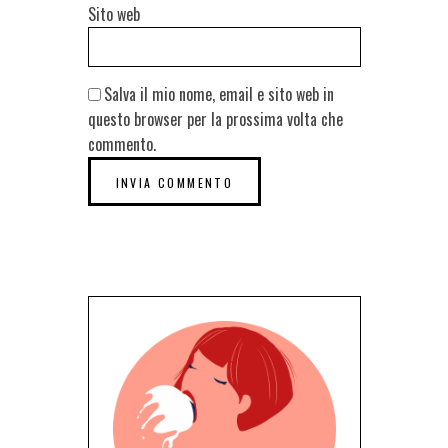
Sito web
Salva il mio nome, email e sito web in
questo browser per la prossima volta che
commento.