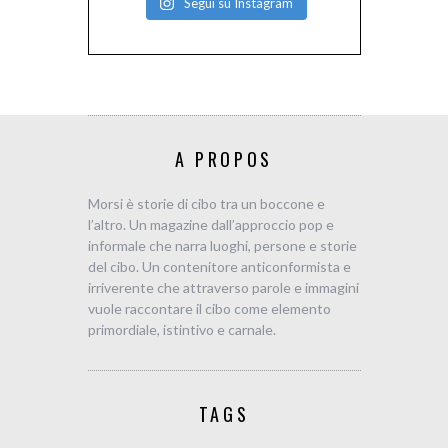
Segui su Instagram
A PROPOS
Morsi è storie di cibo tra un boccone e
l’altro. Un magazine dall’approccio pop e
informale che narra luoghi, persone e storie
del cibo. Un contenitore anticonformista e
irriverente che attraverso parole e immagini
vuole raccontare il cibo come elemento
primordiale, istintivo e carnale.
TAGS