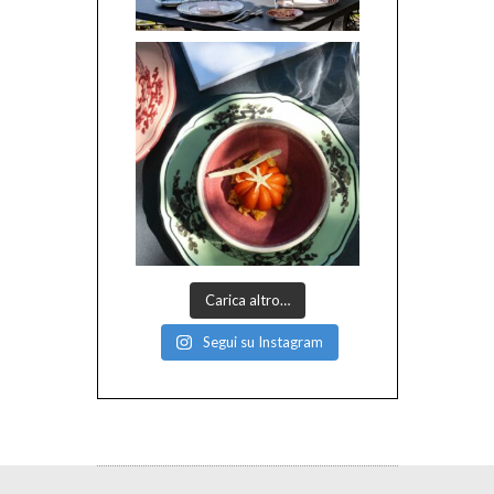
Carica altro…
Segui su Instagram