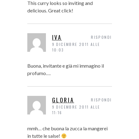
This curry looks so inviting and
delicious. Great click!
IVA
RISPONDI
9 DICEMBRE 2011 ALLE
10:03
Buona, invitante e già mi immagino il
profumo….
GLORIA
RISPONDI
9 DICEMBRE 2011 ALLE
11:16
mmh… che buona la zucca la mangerei
in tutte le salse!