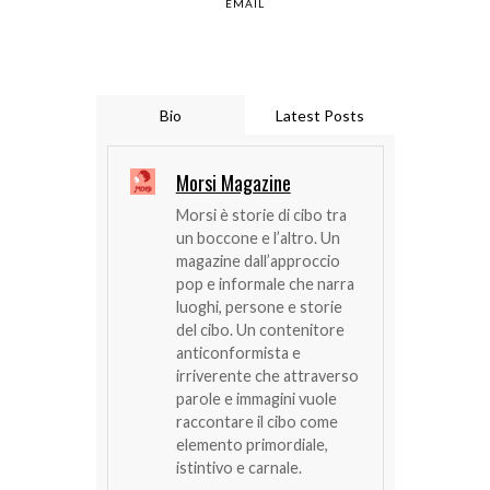
EMAIL
Bio
Latest Posts
Morsi Magazine
Morsi è storie di cibo tra
un boccone e l’altro. Un
magazine dall’approccio
pop e informale che narra
luoghi, persone e storie
del cibo. Un contenitore
anticonformista e
irriverente che attraverso
parole e immagini vuole
raccontare il cibo come
elemento primordiale,
istintivo e carnale.