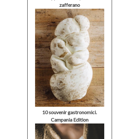
zafferano
10 souvenir gastronomici.
Campania Edition