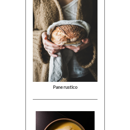
Pane rustico