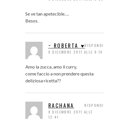
Se ve tan apetecible….
Besos.
~ ROBERTA ♥
RISPONDI
8 DICEMBRE 2011 ALLE 9:19
Amo la zucca, amo il curry,
come faccio a non prendere questa
deliziosa ricetta??
RACHANA
RISPONDI
8 DICEMBRE 2011 ALLE
12:41