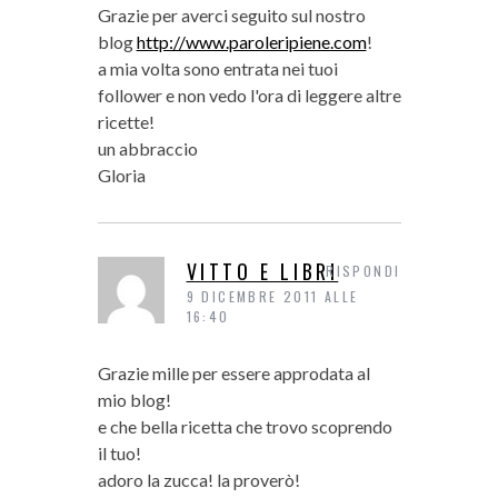
Grazie per averci seguito sul nostro
blog
http://www.paroleripiene.com
!
a mia volta sono entrata nei tuoi
follower e non vedo l'ora di leggere altre
ricette!
un abbraccio
Gloria
VITTO E LIBRI
RISPONDI
9 DICEMBRE 2011 ALLE
16:40
Grazie mille per essere approdata al
mio blog!
e che bella ricetta che trovo scoprendo
il tuo!
adoro la zucca! la proverò!