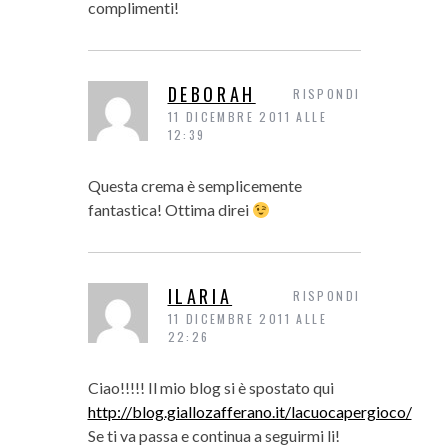
complimenti!
DEBORAH
RISPONDI
11 DICEMBRE 2011 ALLE
12:39
Questa crema è semplicemente
fantastica! Ottima direi
ILARIA
RISPONDI
11 DICEMBRE 2011 ALLE
22:26
Ciao!!!!! Il mio blog si è spostato qui
http://blog.giallozafferano.it/lacuocapergioco/
Se ti va passa e continua a seguirmi li!