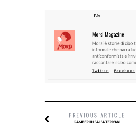
Bio
Morsi Magazine
Morsi è storie di cibo 
informale che narra lu
anticonformista e irri
raccontare il cibo come
Twitter
Facebook
PREVIOUS ARTICLE
GAMBERI IN SALSA TERIYAKI