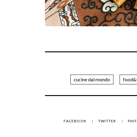
cucine dal mondo
food&t
FACEBOOK
TWITTER
PIN