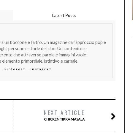
Latest Posts
tra un boccone e l’altro. Un magazine dall’approccio pop e
oghi, persone e storie del cibo. Un contenitore
verente che attraverso parole e immagini vuole
 elemento primordiale, istintivo e carnale.
Pinterest
Instagram
NEXT ARTICLE
CHICKEN TIKKA MASALA