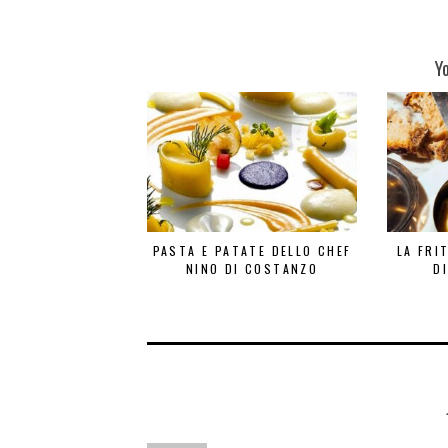
Y
PASTA E PATATE DELLO CHEF
LA FRI
NINO DI COSTANZO
D