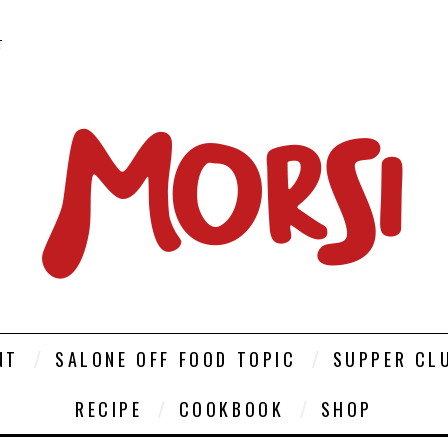
T
NT
SALONE OFF FOOD TOPIC
SUPPER CL
RECIPE
COOKBOOK
SHOP