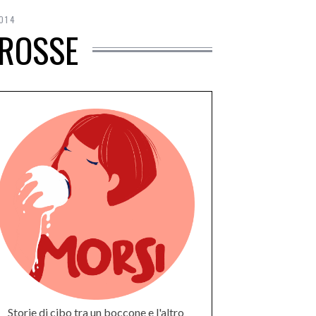
014
 ROSSE
Storie di cibo tra un boccone e l'altro