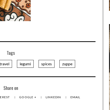
Tags
ravel
legumi
spices
zuppe
Share on
TEREST
GOOGLE +
LINKEDIN
EMAIL