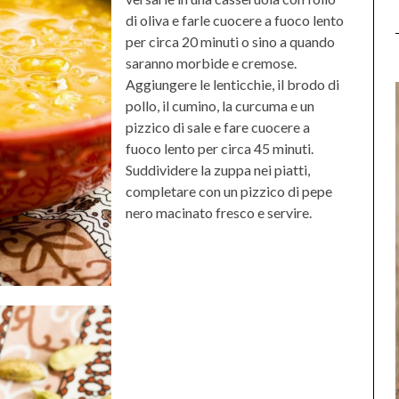
di oliva e farle cuocere a fuoco lento
per circa 20 minuti o sino a quando
saranno morbide e cremose.
Aggiungere le lenticchie, il brodo di
pollo, il cumino, la curcuma e un
pizzico di sale e fare cuocere a
fuoco lento per circa 45 minuti.
Suddividere la zuppa nei piatti,
completare con un pizzico di pepe
nero macinato fresco e servire.