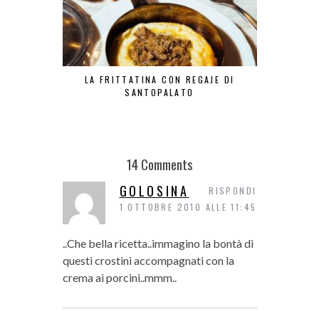
LA FRITTATINA CON REGAJE DI
LA TR
SANTOPALATO
14 Comments
GOLOSINA
RISPONDI
1 OTTOBRE 2010 ALLE 11:45
..Che bella ricetta..immagino la bontà di
questi crostini accompagnati con la
crema ai porcini..mmm..