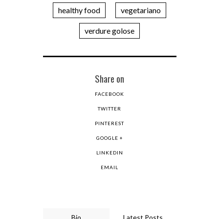
healthy food
vegetariano
verdure golose
Share on
FACEBOOK
TWITTER
PINTEREST
GOOGLE +
LINKEDIN
EMAIL
Bio
Latest Posts