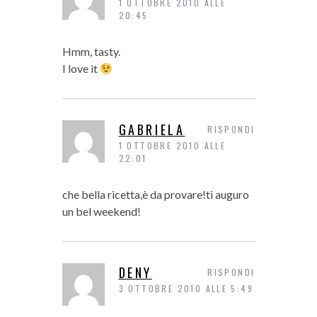
1 OTTOBRE 2010 ALLE
20:45
Hmm, tasty.
I love it
GABRIELA
RISPONDI
1 OTTOBRE 2010 ALLE
22:01
che bella ricetta,è da provare!ti auguro
un bel weekend!
DENY
RISPONDI
3 OTTOBRE 2010 ALLE 5:49