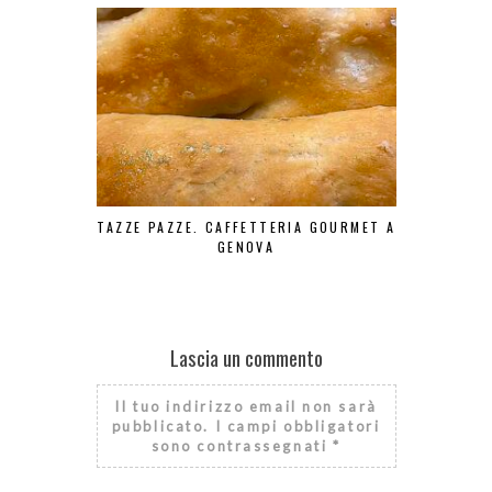
TAZZE PAZZE. CAFFETTERIA GOURMET A
BERE BENE 
GENOVA
Lascia un commento
Il tuo indirizzo email non sarà
pubblicato.
I campi obbligatori
sono contrassegnati
*