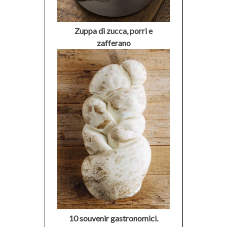
Zuppa di zucca, porri e
zafferano
10 souvenir gastronomici.