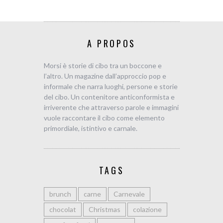
A PROPOS
Morsi è storie di cibo tra un boccone e
l’altro. Un magazine dall’approccio pop e
informale che narra luoghi, persone e storie
del cibo. Un contenitore anticonformista e
irriverente che attraverso parole e immagini
vuole raccontare il cibo come elemento
primordiale, istintivo e carnale.
TAGS
brunch
carne
Carnevale
chocolat
Christmas
colazione