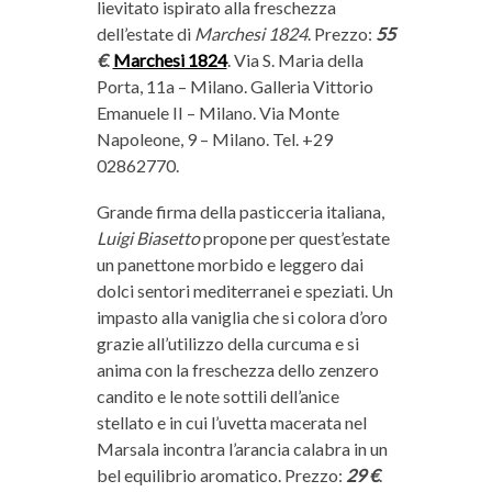
lievitato ispirato alla freschezza
dell’estate di
Marchesi 1824
. Prezzo:
55
€
.
Marchesi 1824
. Via S. Maria della
Porta, 11a – Milano. Galleria Vittorio
Emanuele II – Milano. Via Monte
Napoleone, 9 – Milano. Tel. +29
02862770.
Grande firma della pasticceria italiana,
Luigi Biasetto
propone per quest’estate
un panettone morbido e leggero dai
dolci sentori mediterranei e speziati. Un
impasto alla vaniglia che si colora d’oro
grazie all’utilizzo della curcuma e si
anima con la freschezza dello zenzero
candito e le note sottili dell’anice
stellato e in cui l’uvetta macerata nel
Marsala incontra l’arancia calabra in un
bel equilibrio aromatico. Prezzo:
29 €
.