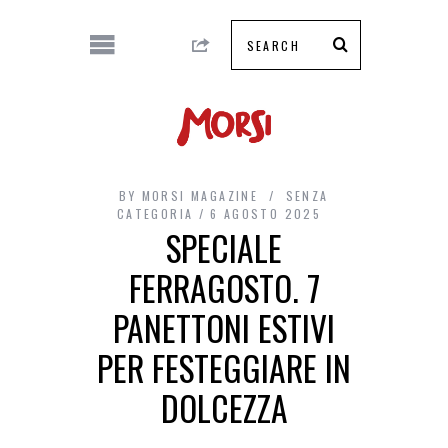
BY
MORSI MAGAZINE
SENZA
CATEGORIA
6 AGOSTO 2025
SPECIALE
FERRAGOSTO. 7
PANETTONI ESTIVI
PER FESTEGGIARE IN
DOLCEZZA