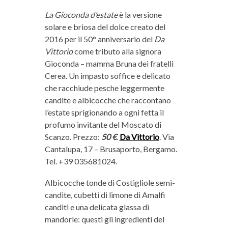
La Gioconda d’estate
è la versione
solare e briosa del dolce creato del
2016 per il 50° anniversario del
Da
Vittorio
come tributo alla signora
Gioconda – mamma Bruna dei fratelli
Cerea. Un impasto soffice e delicato
che racchiude pesche leggermente
candite e albicocche che raccontano
l’estate sprigionando a ogni fetta il
profumo invitante del Moscato di
Scanzo. Prezzo:
50 €
.
Da Vittorio
. Via
Cantalupa, 17 – Brusaporto, Bergamo.
Tel. +39 035681024.
Albicocche tonde di Costigliole semi-
candite, cubetti di limone di Amalfi
canditi e una delicata glassa di
mandorle: questi gli ingredienti del