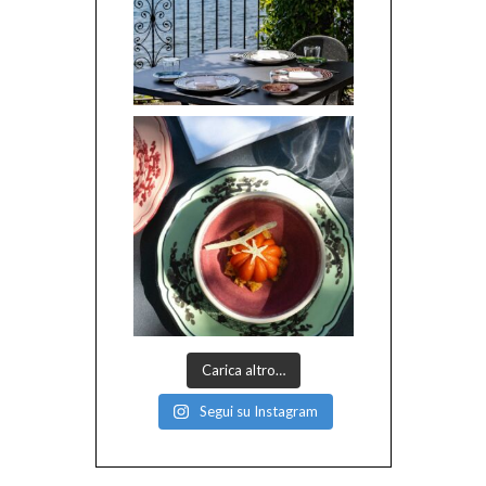
Carica altro…
Segui su Instagram