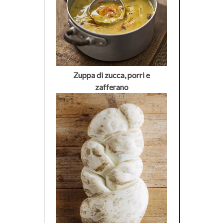
Zuppa di zucca, porri e
zafferano