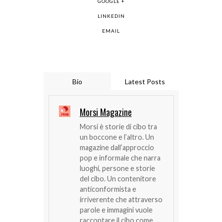
GOOGLE +
LINKEDIN
EMAIL
Bio
Latest Posts
Morsi Magazine
Morsi è storie di cibo tra
un boccone e l’altro. Un
magazine dall’approccio
pop e informale che narra
luoghi, persone e storie
del cibo. Un contenitore
anticonformista e
irriverente che attraverso
parole e immagini vuole
raccontare il cibo come