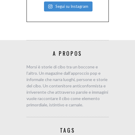
Segui su Instagram
A PROPOS
Morsi è storie di cibo tra un boccone e
l’altro. Un magazine dall’approccio pop e
informale che narra luoghi, persone e storie
del cibo. Un contenitore anticonformista e
irriverente che attraverso parole e immagini
vuole raccontare il cibo come elemento
primordiale, istintivo e carnale.
TAGS