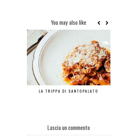
You may also like
LA TRIPPA DI SANTOPALATO
PASTA E PA
Lascia un commento