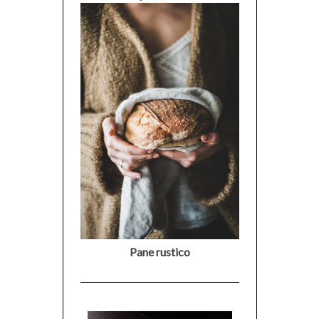
Pane rustico