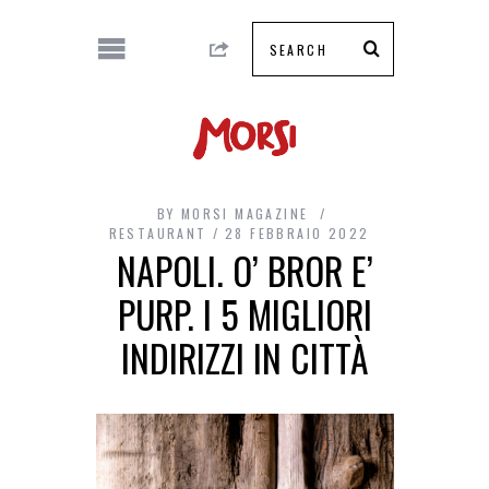
BY
MORSI MAGAZINE
RESTAURANT
28 FEBBRAIO 2022
NAPOLI. O’ BROR E’
PURP. I 5 MIGLIORI
INDIRIZZI IN CITTÀ