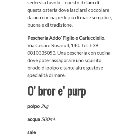
sedersi a tavola… questo il clam di
questa osteria dove lasciarsi coccolare
da una cucina perlopiù di mare semplice,
buona e di tradizione.
Pescheria Addo’ Figlio e Carlucciello
.
Via Cesare Rosaroll, 140. Tel. +39
0810335053. Una pescheria con cucina
dove poter assaporare uno squisito
brodo di polpo e tante altre gustose
specialità di mare.
O’ bror e’ purp
polpo
2kg
acqua
500ml
sale