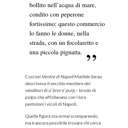
bollito nell’acqua di mare,
condito con peperone
fortissimo: questo commercio
lo fanno le donne, nella
strada, con un focolaretto e
una piccola pignatta.
Così nel
Ventre di Napoli
Matilde Serao
descriveva il vecchio mestiere dei
venditori di
o’ bror e’ purp
– brodo di
polpo
che affollavano con i loro
pentoloni i vicoli di Napoli.
Quella figura sta ormai scomparendo,
ma è ancora possibile trovare chi cerca