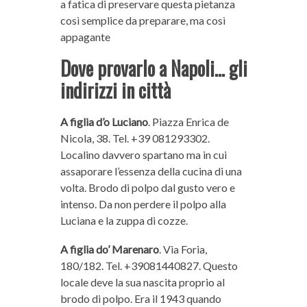
a fatica di preservare questa pietanza
così semplice da preparare, ma così
appagante
Dove provarlo a Napoli… gli
indirizzi in città
A figlia d’o Luciano
. Piazza Enrica de
Nicola, 38. Tel. +39 081293302.
Localino davvero spartano ma in cui
assaporare l’essenza della cucina di una
volta. Brodo di polpo dal gusto vero e
intenso. Da non perdere il polpo alla
Luciana e la zuppa di cozze.
A figlia do’ Marenaro
. Via Foria,
180/182. Tel. +39081440827. Questo
locale deve la sua nascita proprio al
brodo di polpo. Era il 1943 quando