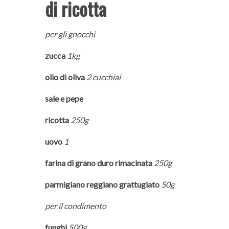
di ricotta
per gli gnocchi
zucca
1kg
olio di oliva
2 cucchiai
sale e pepe
ricotta
250g
uovo
1
farina di grano duro rimacinata
250g
parmigiano reggiano grattugiato
50g
per il condimento
funghi
500g