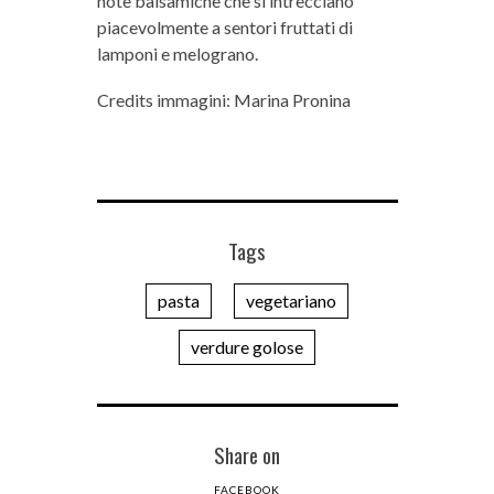
note balsamiche che si intrecciano
piacevolmente a sentori fruttati di
lamponi e melograno.
Credits immagini: Marina Pronina
Tags
pasta
vegetariano
verdure golose
Share on
FACEBOOK