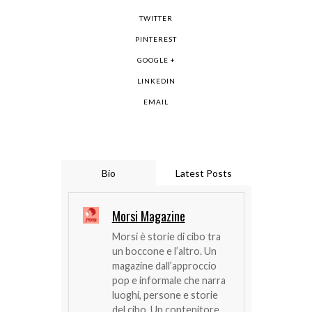
TWITTER
PINTEREST
GOOGLE +
LINKEDIN
EMAIL
Bio
Latest Posts
Morsi Magazine
Morsi è storie di cibo tra
un boccone e l’altro. Un
magazine dall’approccio
pop e informale che narra
luoghi, persone e storie
del cibo. Un contenitore