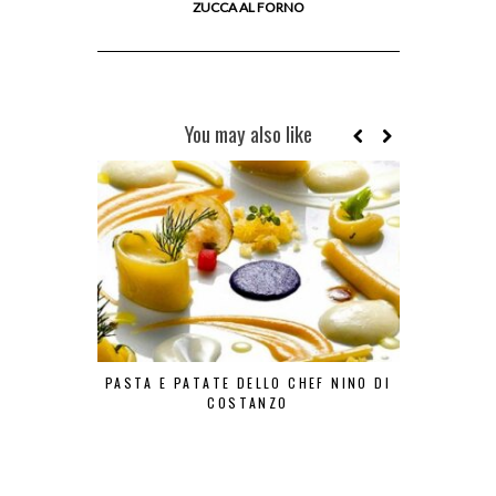
ZUCCA AL FORNO
You may also like
PASTA E PATATE DELLO CHEF NINO DI
LA FRIT
COSTANZO