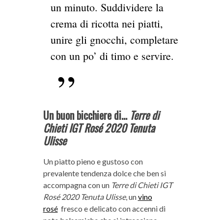
un minuto. Suddividere la
crema di ricotta nei piatti,
unire gli gnocchi, completare
con un po’ di timo e servire.
Un buon bicchiere di…
Terre di
Chieti IGT Rosé 2020 Tenuta
Ulisse
Un piatto pieno e gustoso con
prevalente tendenza dolce che ben si
accompagna con un
Terre di Chieti IGT
Rosé 2020 Tenuta Ulisse
, un
vino
rosé
fresco e delicato con accenni di