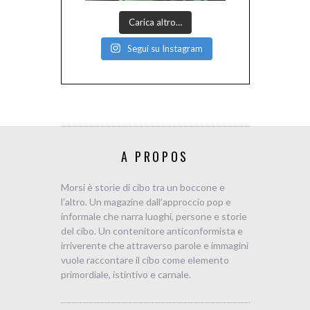
Carica altro…
Segui su Instagram
A PROPOS
Morsi è storie di cibo tra un boccone e
l’altro. Un magazine dall’approccio pop e
informale che narra luoghi, persone e storie
del cibo. Un contenitore anticonformista e
irriverente che attraverso parole e immagini
vuole raccontare il cibo come elemento
primordiale, istintivo e carnale.