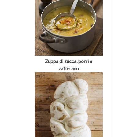
Zuppa di zucca, porri e
zafferano