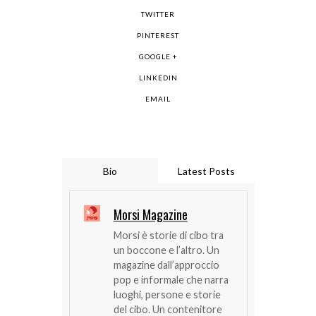
TWITTER
PINTEREST
GOOGLE +
LINKEDIN
EMAIL
Bio
Latest Posts
Morsi Magazine
Morsi è storie di cibo tra
un boccone e l’altro. Un
magazine dall’approccio
pop e informale che narra
luoghi, persone e storie
del cibo. Un contenitore