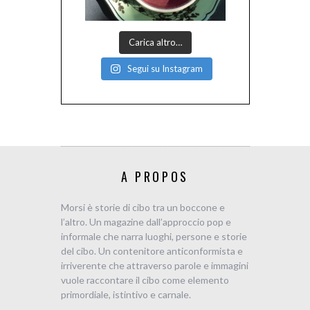
Carica altro…
Segui su Instagram
A PROPOS
Morsi è storie di cibo tra un boccone e
l’altro. Un magazine dall’approccio pop e
informale che narra luoghi, persone e storie
del cibo. Un contenitore anticonformista e
irriverente che attraverso parole e immagini
vuole raccontare il cibo come elemento
primordiale, istintivo e carnale.