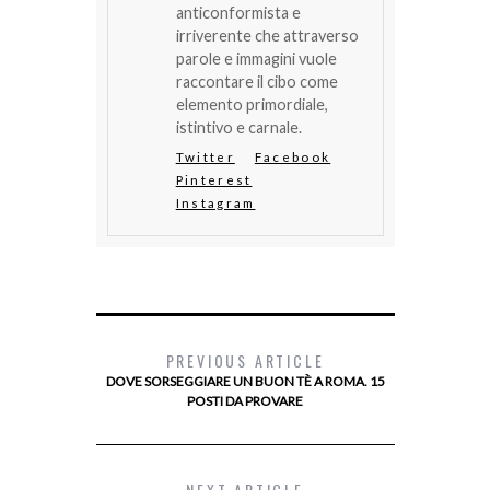
anticonformista e
irriverente che attraverso
parole e immagini vuole
raccontare il cibo come
elemento primordiale,
istintivo e carnale.
Twitter
Facebook
Pinterest
Instagram
PREVIOUS ARTICLE
DOVE SORSEGGIARE UN BUON TÈ A ROMA. 15
POSTI DA PROVARE
NEXT ARTICLE