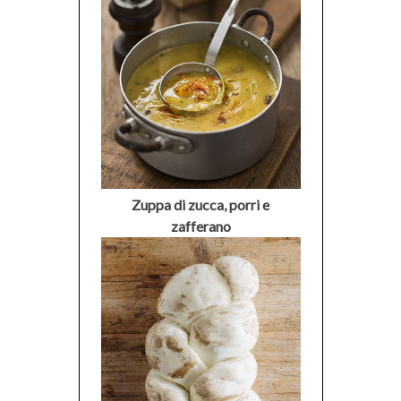
Zuppa di zucca, porri e
zafferano