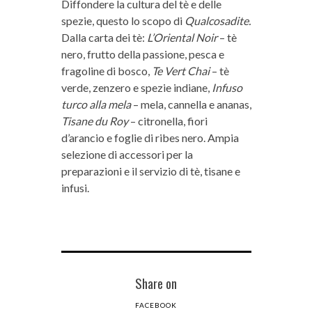
Diffondere la cultura del tè e delle
spezie, questo lo scopo di
Qualcosadite.
Dalla carta dei tè:
L’Oriental Noir
– tè
nero, frutto della passione, pesca e
fragoline di bosco,
Te Vert Chai
– tè
verde, zenzero e spezie indiane,
Infuso
turco alla mela
– mela, cannella e ananas,
Tisane du Roy
– citronella, fiori
d’arancio e foglie di ribes nero. Ampia
selezione di accessori per la
preparazioni e il servizio di tè, tisane e
infusi.
Share on
FACEBOOK