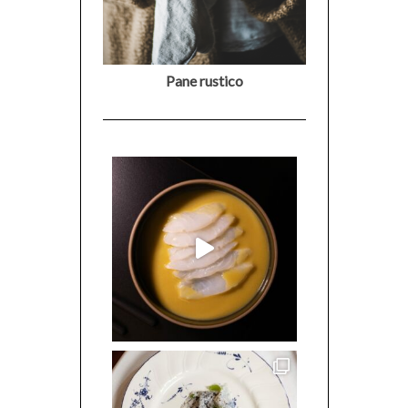
Pane rustico