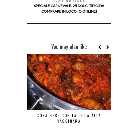
SPECIALE CARNEVALE. 25 DOLCI TIPICI DA
COMPRARE IN LOCO (O ONLINE)
You may also like
COSA BERE CON LA CODA ALLA
TAZZE PAZZ
VACCINARA