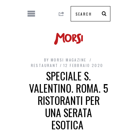
BY
MORSI MAGAZINE
RESTAURANT
12 FEBBRAIO 2020
SPECIALE S.
VALENTINO. ROMA. 5
RISTORANTI PER
UNA SERATA
ESOTICA