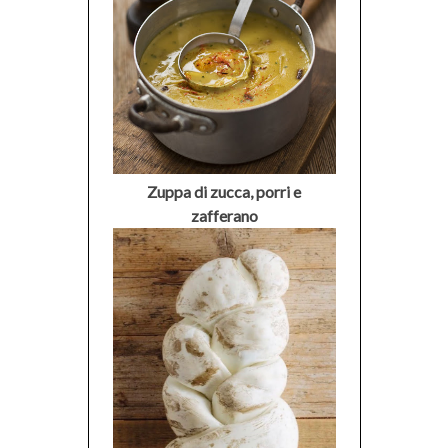
Zuppa di zucca, porri e
zafferano