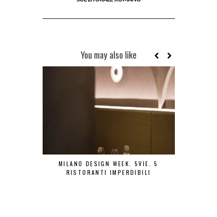
You may also like
MILANO DESIGN WEEK. 5VIE. 5
MILANO 
RISTORANTI IMPERDIBILI
RIST