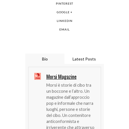
PINTEREST
GOOGLE +
LINKEDIN
EMAIL
Bio
Latest Posts
Morsi Magazine
Morsi è storie di cibo tra
un boccone e l’altro. Un
magazine dall’approccio
pop e informale che narra
luoghi, persone e storie
del cibo. Un contenitore
anticonformista e
irriverente che attraverso