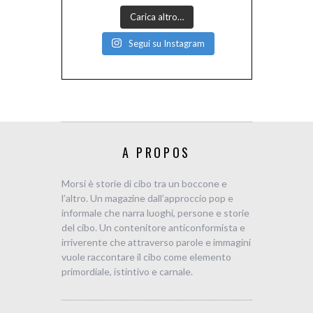
Carica altro…
Segui su Instagram
A PROPOS
Morsi è storie di cibo tra un boccone e
l’altro. Un magazine dall’approccio pop e
informale che narra luoghi, persone e storie
del cibo. Un contenitore anticonformista e
irriverente che attraverso parole e immagini
vuole raccontare il cibo come elemento
primordiale, istintivo e carnale.