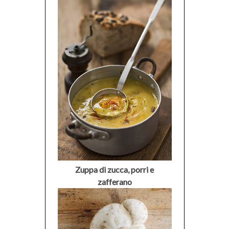
Zuppa di zucca, porri e
zafferano