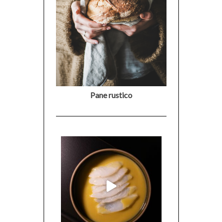
Pane rustico