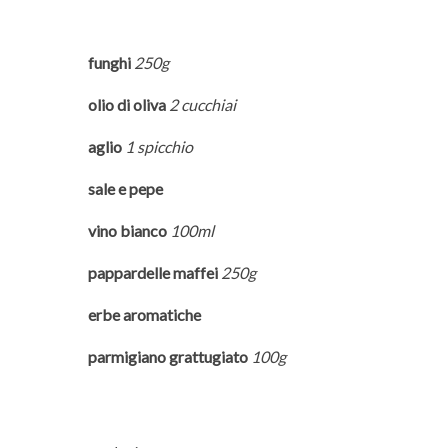
funghi
250g
olio di oliva
2 cucchiai
aglio
1 spicchio
sale e pepe
vino bianco
100ml
pappardelle maffei
250g
erbe aromatiche
parmigiano grattugiato
100g