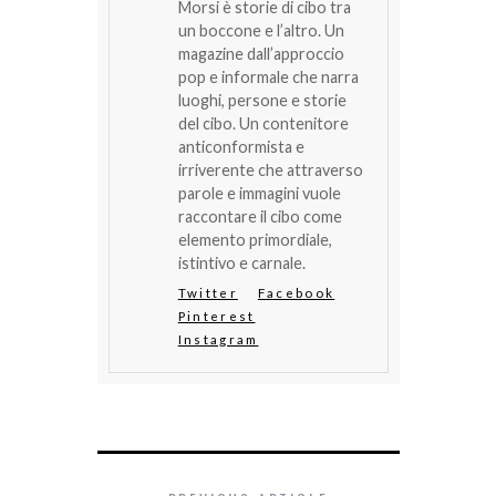
Morsi è storie di cibo tra
un boccone e l’altro. Un
magazine dall’approccio
pop e informale che narra
luoghi, persone e storie
del cibo. Un contenitore
anticonformista e
irriverente che attraverso
parole e immagini vuole
raccontare il cibo come
elemento primordiale,
istintivo e carnale.
Twitter
Facebook
Pinterest
Instagram