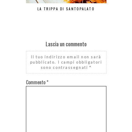
LA TRIPPA DI SANTOPALATO
PASTA E PA
Lascia un commento
Il tuo indirizzo email non sarà
pubblicato.
I campi obbligatori
sono contrassegnati
*
Commento
*