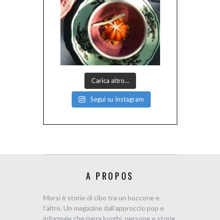
Carica altro…
Segui su Instagram
A PROPOS
Morsi è storie di cibo tra un boccone e
l’altro. Un magazine dall’approccio pop e
informale che narra luoghi, persone e storie