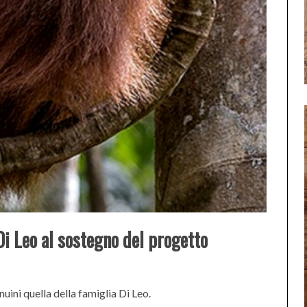
 Di Leo al sostegno del progetto
nuini quella della famiglia Di Leo.