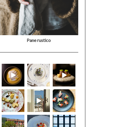
Pane rustico