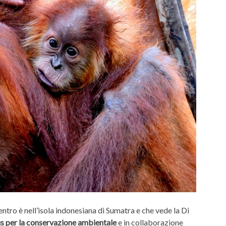
icentro è nell’isola indonesiana di Sumatra e che vede la Di
s per la conservazione ambientale
e in collaborazione