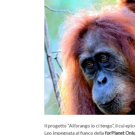
Il progetto “All’orango io ci tengo”, il cui ep
Leo impegnata al fianco della
forPlanet Onlu