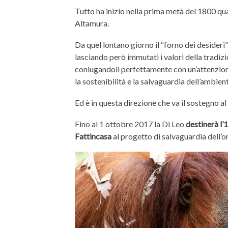
Tutto ha inizio nella prima metà del 1800 qu
Altamura.
Da quel lontano giorno il “forno dei desideri
lasciando però immutati i valori della tradizio
coniugandoli perfettamente con un’attenzion
la sostenibilità e la salvaguardia dell’ambien
Ed è in questa direzione che va il sostegno a
Fino al 1 ottobre 2017 la Di Leo
destinerà l’1
Fattincasa
al progetto di salvaguardia dell’