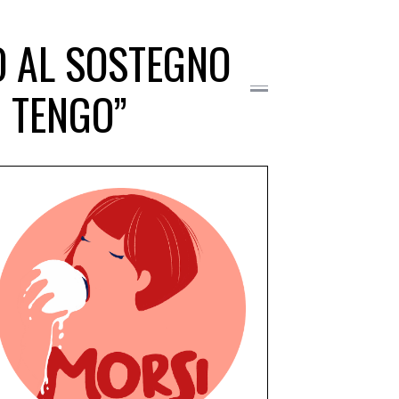
EO AL SOSTEGNO
I TENGO”