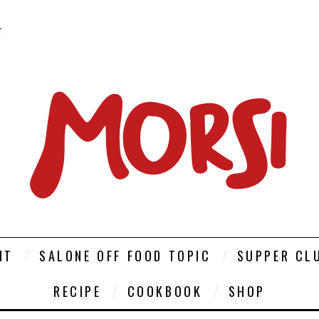
T
NT
SALONE OFF FOOD TOPIC
SUPPER CL
RECIPE
COOKBOOK
SHOP