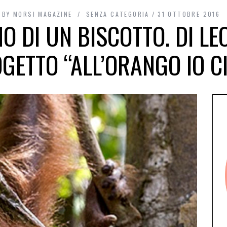
BY
MORSI MAGAZINE
SENZA CATEGORIA
31 OTTOBRE 2016
O DI UN BISCOTTO. DI L
GETTO “ALL’ORANGO IO C