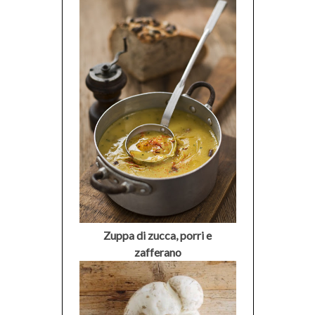
Zuppa di zucca, porri e
zafferano