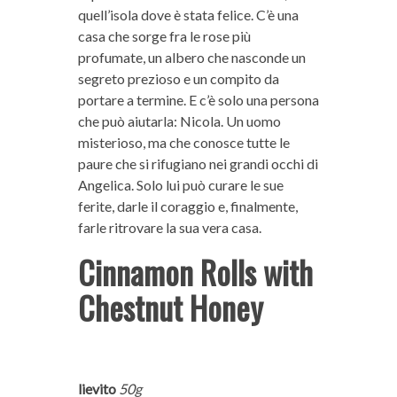
quell’isola dove è stata felice. C’è una
casa che sorge fra le rose più
profumate, un albero che nasconde un
segreto prezioso e un compito da
portare a termine. E c’è solo una persona
che può aiutarla: Nicola. Un uomo
misterioso, ma che conosce tutte le
paure che si rifugiano nei grandi occhi di
Angelica. Solo lui può curare le sue
ferite, darle il coraggio e, finalmente,
farle ritrovare la sua vera casa.
Cinnamon Rolls with
Chestnut Honey
lievito
50g