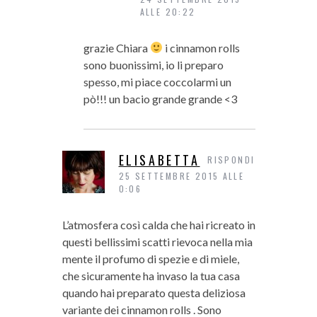
ALLE 20:22
grazie Chiara
i cinnamon rolls
sono buonissimi, io li preparo
spesso, mi piace coccolarmi un
pò!!! un bacio grande grande <3
ELISABETTA
RISPONDI
25 SETTEMBRE 2015 ALLE
0:06
L’atmosfera così calda che hai ricreato in
questi bellissimi scatti rievoca nella mia
mente il profumo di spezie e di miele,
che sicuramente ha invaso la tua casa
quando hai preparato questa deliziosa
variante dei cinnamon rolls . Sono