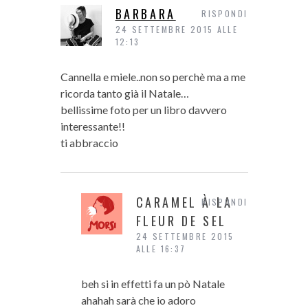
BARBARA
RISPONDI
24 SETTEMBRE 2015 ALLE
12:13
Cannella e miele..non so perchè ma a me
ricorda tanto già il Natale…
bellissime foto per un libro davvero
interessante!!
ti abbraccio
CARAMEL À LA
RISPONDI
FLEUR DE SEL
24 SETTEMBRE 2015
ALLE 16:37
beh si in effetti fa un pò Natale
ahahah sarà che io adoro