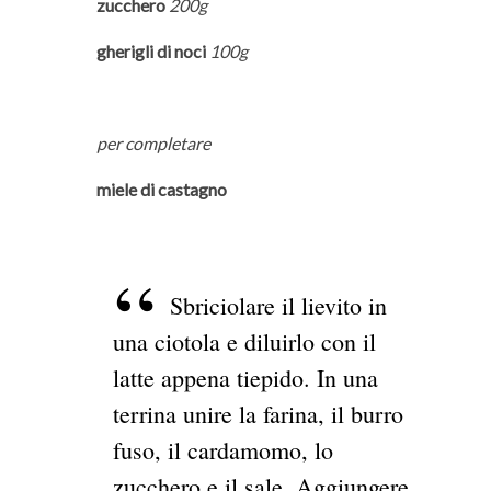
zucchero
200g
gherigli di noci
100g
per completare
miele di castagno
Sbriciolare il lievito in
una ciotola e diluirlo con il
latte appena tiepido. In una
terrina unire la farina, il burro
fuso, il cardamomo, lo
zucchero e il sale. Aggiungere