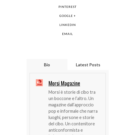
PINTEREST
GOOGLE +
LINKEDIN
EMAIL
Bio
Latest Posts
Morsi Magazine
Morsi è storie di cibo tra
un boccone e l’altro. Un
magazine dall’approccio
pop e informale che narra
luoghi, persone e storie
del cibo. Un contenitore
anticonformista e