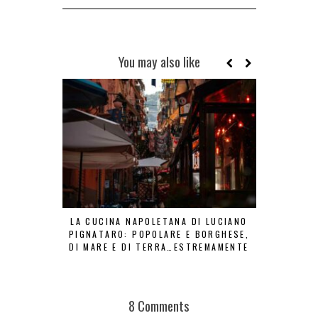
You may also like
LA CUCINA NAPOLETANA DI LUCIANO
5 LIBRI G
PIGNATARO: POPOLARE E BORGHESE,
DI MARE E DI TERRA…ESTREMAMENTE
VERA
8 Comments