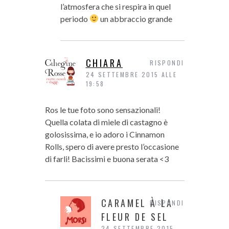
l’atmosfera che si respira in quel
periodo
un abbraccio grande
CHIARA
RISPONDI
24 SETTEMBRE 2015 ALLE
19:58
Ros le tue foto sono sensazionali!
Quella colata di miele di castagno è
golosissima, e io adoro i Cinnamon
Rolls, spero di avere presto l’occasione
di farli! Bacissimi e buona serata <3
CARAMEL À LA
RISPONDI
FLEUR DE SEL
24 SETTEMBRE 2015