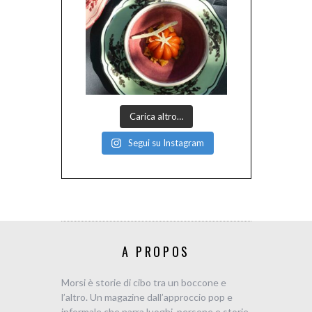
Carica altro…
Segui su Instagram
A PROPOS
Morsi è storie di cibo tra un boccone e
l’altro. Un magazine dall’approccio pop e
informale che narra luoghi, persone e storie