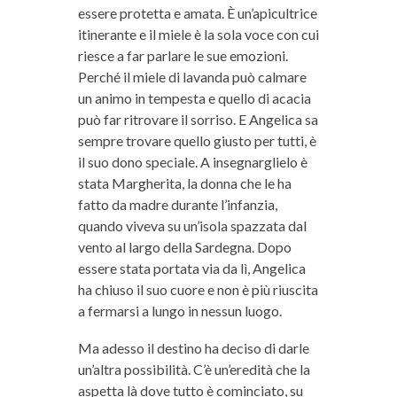
essere protetta e amata. È un’apicultrice
itinerante e il miele è la sola voce con cui
riesce a far parlare le sue emozioni.
Perché il miele di lavanda può calmare
un animo in tempesta e quello di acacia
può far ritrovare il sorriso. E Angelica sa
sempre trovare quello giusto per tutti, è
il suo dono speciale. A insegnarglielo è
stata Margherita, la donna che le ha
fatto da madre durante l’infanzia,
quando viveva su un’isola spazzata dal
vento al largo della Sardegna. Dopo
essere stata portata via da lì, Angelica
ha chiuso il suo cuore e non è più riuscita
a fermarsi a lungo in nessun luogo.
Ma adesso il destino ha deciso di darle
un’altra possibilità. C’è un’eredità che la
aspetta là dove tutto è cominciato, su