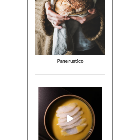
Pane rustico