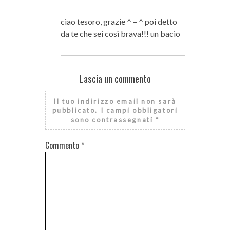
ciao tesoro, grazie ^ – ^ poi detto
da te che sei così brava!!! un bacio
Lascia un commento
Il tuo indirizzo email non sarà
pubblicato.
I campi obbligatori
sono contrassegnati
*
Commento
*