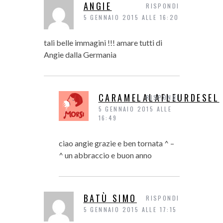
ANGIE
RISPONDI
5 GENNAIO 2015 ALLE 16:20
tali belle immagini !!! amare tutti di
Angie dalla Germania
CARAMELALAFLEURDESEL
RISPONDI
5 GENNAIO 2015 ALLE
16:49
ciao angie grazie e ben tornata ^ –
^ un abbraccio e buon anno
BATÙ SIMO
RISPONDI
5 GENNAIO 2015 ALLE 17:15