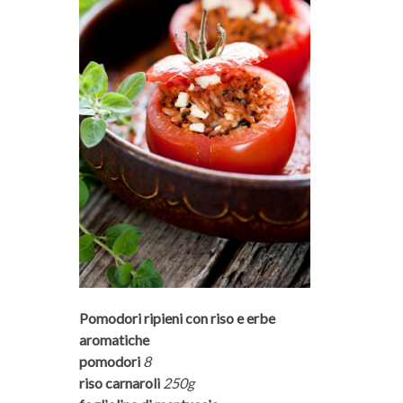
Pomodori ripieni con riso e erbe
aromatiche
pomodori
8
riso carnaroli
250g