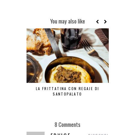
You may also like
LA FRITTATINA CON REGAJE DI
LA TR
SANTOPALATO
8 Comments