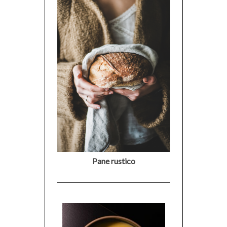
Pane rustico