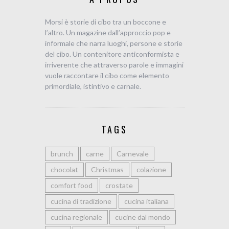
Morsi è storie di cibo tra un boccone e
l’altro. Un magazine dall’approccio pop e
informale che narra luoghi, persone e storie
del cibo. Un contenitore anticonformista e
irriverente che attraverso parole e immagini
vuole raccontare il cibo come elemento
primordiale, istintivo e carnale.
TAGS
brunch
carne
Carnevale
chocolat
Christmas
colazione
comfort food
crostate
cucina di tradizione
cucina italiana
cucina regionale
cucine dal mondo