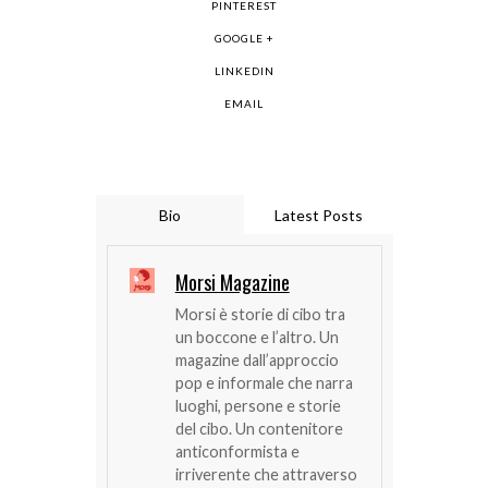
PINTEREST
GOOGLE +
LINKEDIN
EMAIL
Bio
Latest Posts
Morsi Magazine
Morsi è storie di cibo tra
un boccone e l’altro. Un
magazine dall’approccio
pop e informale che narra
luoghi, persone e storie
del cibo. Un contenitore
anticonformista e
irriverente che attraverso